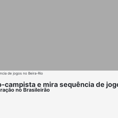
ência de jogos no Beira-Rio
io-campista e mira sequência de jog
ação no Brasileirão