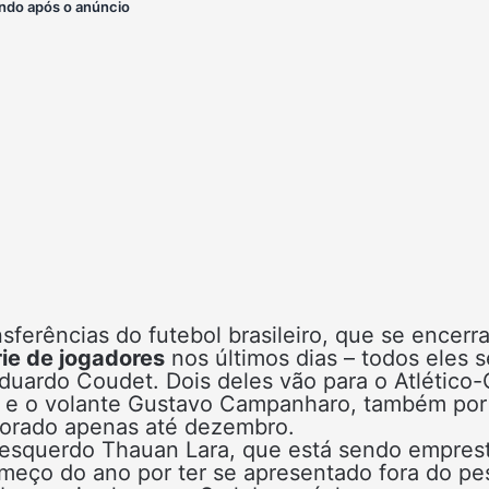
ndo após o anúncio
nsferências do futebol brasileiro, que se encerr
rie de jogadores
nos últimos dias – todos eles 
duardo Coudet. Dois deles vão para o Atlético
o e o volante Gustavo Campanharo, também por
lorado apenas até dezembro.
al-esquerdo Thauan Lara, que está sendo empres
omeço do ano por ter se apresentado fora do pe