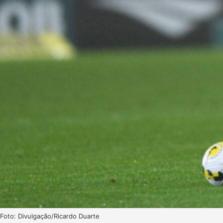
Foto: Divulgação/Ricardo Duarte