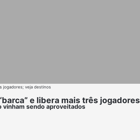
ês jogadores; veja destinos
“barca” e libera mais três jogadores
ão vinham sendo aproveitados