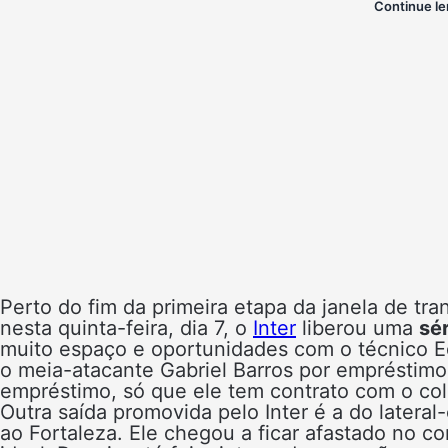
Continue le
Perto do fim da primeira etapa da janela de tra
nesta quinta-feira, dia 7, o
Inter
liberou uma
sé
muito espaço e oportunidades com o técnico E
o meia-atacante Gabriel Barros por empréstim
empréstimo, só que ele tem contrato com o co
Outra saída promovida pelo Inter é a do later
ao Fortaleza. Ele chegou a ficar afastado no c