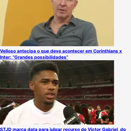
Velloso antecipa o que deve acontecer em Corinthians x
Inter: “Grandes possibilidades”
STJD marca data para julgar recurso de Victor Gabriel, do