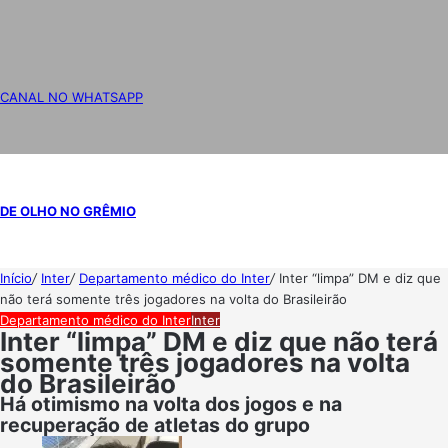
CANAL NO WHATSAPP
DE OLHO NO GRÊMIO
Início
/
Inter
/
Departamento médico do Inter
/
Inter “limpa” DM e diz que
não terá somente três jogadores na volta do Brasileirão
Departamento médico do Inter
Inter
Inter “limpa” DM e diz que não terá
somente três jogadores na volta
do Brasileirão
Há otimismo na volta dos jogos e na
recuperação de atletas do grupo