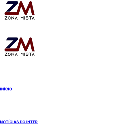
Switch
skin
INÍCIO
NOTÍCIAS DO INTER