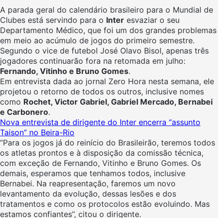
A parada geral do calendário brasileiro para o Mundial de
Clubes está servindo para o
Inter
esvaziar o seu
Departamento Médico, que foi um dos grandes problemas
em meio ao acúmulo de jogos do primeiro semestre.
Segundo o vice de futebol José Olavo Bisol, apenas três
jogadores continuarão fora na retomada em julho:
Fernando, Vitinho e Bruno Gomes
.
Em entrevista dada ao jornal Zero Hora nesta semana, ele
projetou o retorno de todos os outros, inclusive nomes
como
Rochet, Victor Gabriel, Gabriel Mercado, Bernabei
e Carbonero
.
Nova entrevista de dirigente do Inter encerra “assunto
Taison” no Beira-Rio
“Para os jogos já do reinício do Brasileirão, teremos todos
os atletas prontos e à disposição da comissão técnica,
com exceção de Fernando, Vitinho e Bruno Gomes. Os
demais, esperamos que tenhamos todos, inclusive
Bernabei. Na reapresentação, faremos um novo
levantamento da evolução, dessas lesões e dos
tratamentos e como os protocolos estão evoluindo. Mas
estamos confiantes”, citou o dirigente.