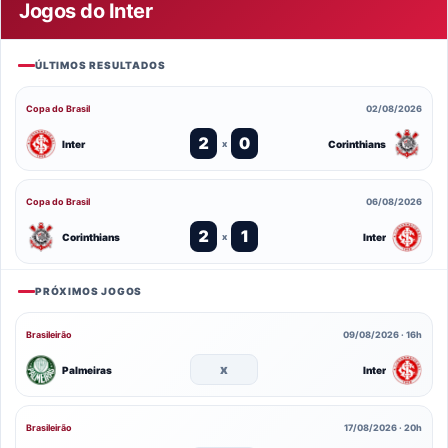
Jogos do Inter
ÚLTIMOS RESULTADOS
Copa do Brasil
02/08/2026
2
0
Inter
Corinthians
x
Copa do Brasil
06/08/2026
2
1
Corinthians
Inter
x
PRÓXIMOS JOGOS
Brasileirão
09/08/2026 · 16h
x
Palmeiras
Inter
Brasileirão
17/08/2026 · 20h