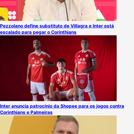
Pezzolano define substituto de Villagra e Inter está
escalado para pegar o Corinthians
Inter anuncia patrocínio da Shopee para os jogos contra
Corinthians e Palmeiras