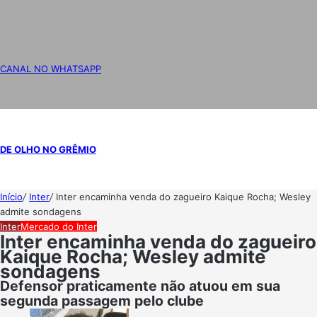
CANAL NO WHATSAPP
DE OLHO NO GRÊMIO
Início
/
Inter
/
Inter encaminha venda do zagueiro Kaique Rocha; Wesley
admite sondagens
Inter
Mercado do Inter
Inter encaminha venda do zagueiro
Kaique Rocha; Wesley admite
sondagens
Defensor praticamente não atuou em sua
segunda passagem pelo clube