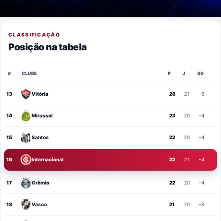
CLASSIFICAÇÃO
Posição na tabela
#
CLUBE
P
J
SG
13
Vitória
26
21
-9
14
Mirassol
23
20
-4
15
Santos
22
20
-4
16
Internacional
22
21
-4
17
Grêmio
22
20
-4
18
Vasco
21
20
-8