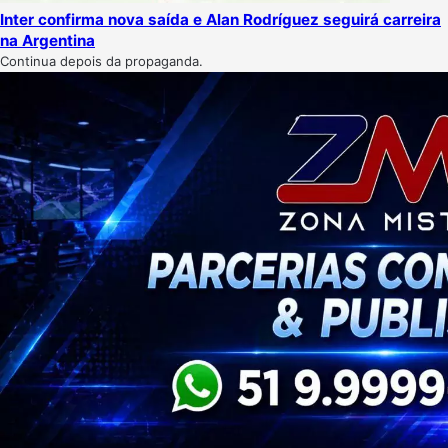
Inter confirma nova saída e Alan Rodríguez seguirá carreira
na Argentina
Continua depois da propaganda.