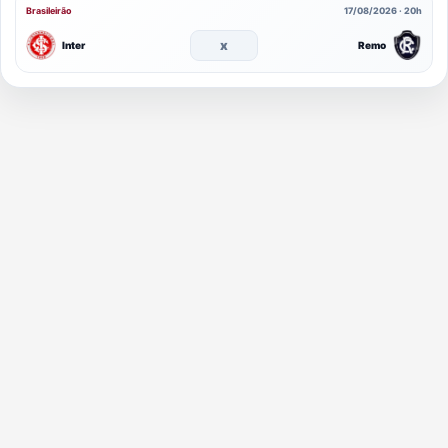
Brasileirão
17/08/2026 · 20h
x
Inter
Remo