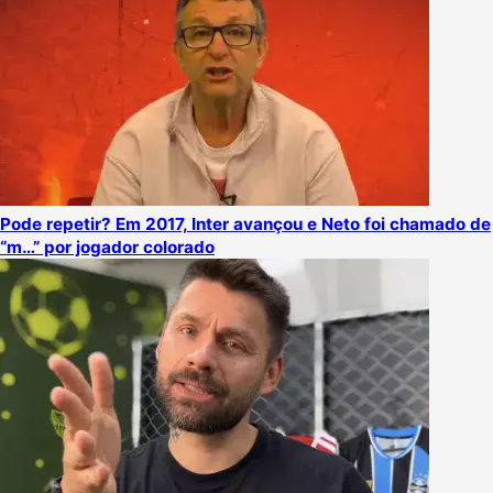
Pode repetir? Em 2017, Inter avançou e Neto foi chamado de
“m…” por jogador colorado