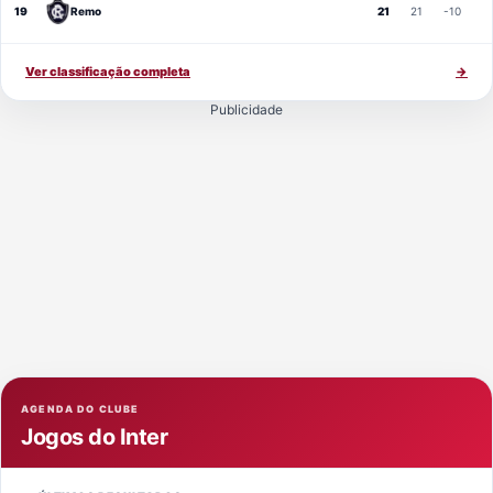
19
Remo
21
21
-10
Ver classificação completa
→
Publicidade
AGENDA DO CLUBE
Jogos do Inter