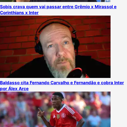
Sobis crava quem vai passar entre Grêmio x Mirassol e
Corinthians x Inter
Baldasso cita Fernando Carvalho e Fernandão e cobra Inter
por Álex Arce