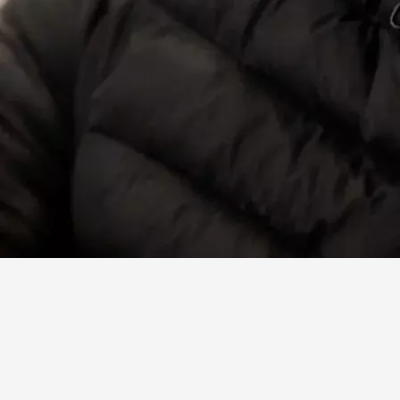
Facebook
X
Linkedin