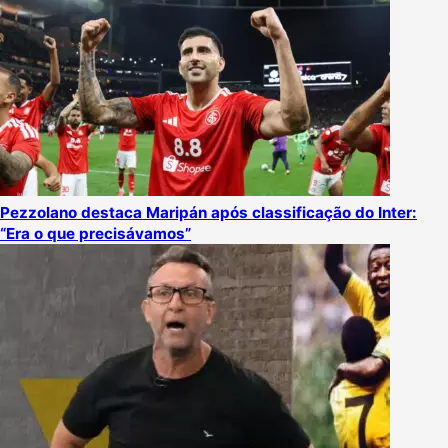
Pezzolano destaca Maripán após classificação do Inter:
“Era o que precisávamos”