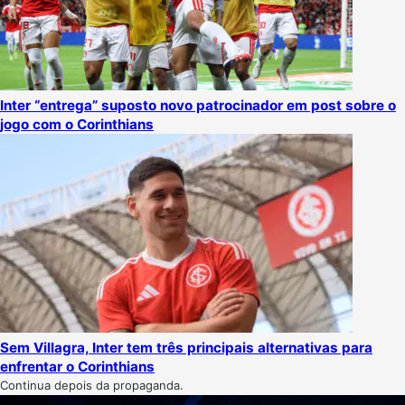
Inter “entrega” suposto novo patrocinador em post sobre o
jogo com o Corinthians
Sem Villagra, Inter tem três principais alternativas para
enfrentar o Corinthians
Continua depois da propaganda.