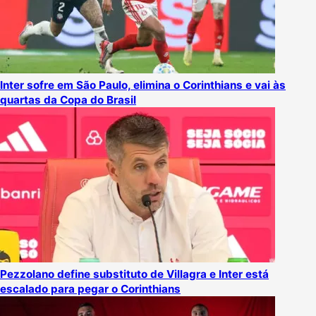
Inter sofre em São Paulo, elimina o Corinthians e vai às
quartas da Copa do Brasil
Pezzolano define substituto de Villagra e Inter está
escalado para pegar o Corinthians