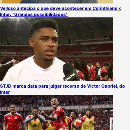
Velloso antecipa o que deve acontecer em Corinthians x
Inter: “Grandes possibilidades”
STJD marca data para julgar recurso de Victor Gabriel, do
Inter