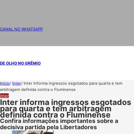
CANAL NO WHATSAPP
DE OLHO NO GRÊMIO
Início
/
Inter
/
Inter informa ingressos esgotados para quarta e tem
arbitragem definida contra o Fluminense
Inter
Inter informa ingressos esgotados
para quarta e tem arbitragem
definida contra o Fluminense
Confira informações importantes sobre a
decisiva partida pela Libertadores