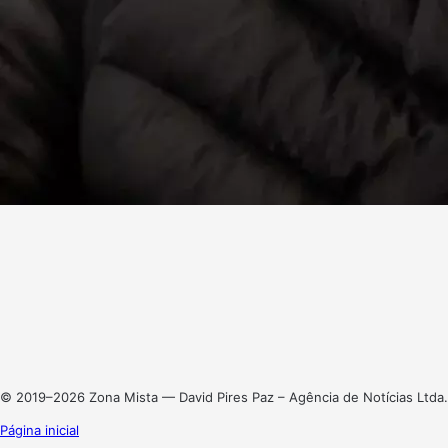
Facebook
X
Linkedin
Instagram
© 2019–2026 Zona Mista — David Pires Paz – Agência de Notícias Ltda.
Página inicial