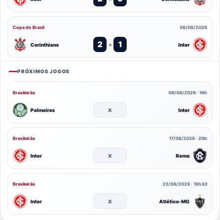
Copa do Brasil
06/08/2026
2
1
Corinthians
Inter
x
PRÓXIMOS JOGOS
Brasileirão
09/08/2026 · 16h
x
Palmeiras
Inter
Brasileirão
17/08/2026 · 20h
x
Inter
Remo
Brasileirão
22/08/2026 · 18h30
x
Inter
Atlético-MG