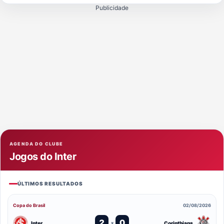
Publicidade
AGENDA DO CLUBE
Jogos do Inter
ÚLTIMOS RESULTADOS
Copa do Brasil
02/08/2026
2
0
Inter
Corinthians
x