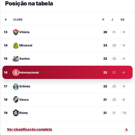
Posição na tabela
#
CLUBE
P
J
SG
13
Vitória
26
21
-9
14
Mirassol
23
20
-4
15
Santos
22
20
-4
16
Internacional
22
21
-4
17
Grêmio
22
20
-4
18
Vasco
21
20
-8
19
Remo
21
21
-10
Ver classificação completa
→