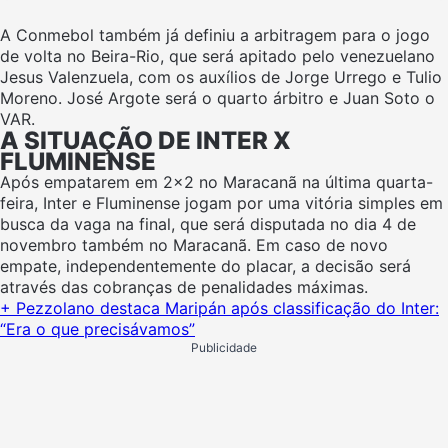
A Conmebol também já definiu a arbitragem para o jogo
de volta no Beira-Rio, que será apitado pelo venezuelano
Jesus Valenzuela, com os auxílios de Jorge Urrego e Tulio
Moreno. José Argote será o quarto árbitro e Juan Soto o
VAR.
A SITUAÇÃO DE INTER X
FLUMINENSE
Após empatarem em 2×2 no Maracanã na última quarta-
feira, Inter e Fluminense jogam por uma vitória simples em
busca da vaga na final, que será disputada no dia 4 de
novembro também no Maracanã. Em caso de novo
empate, independentemente do placar, a decisão será
através das cobranças de penalidades máximas.
+ Pezzolano destaca Maripán após classificação do Inter:
“Era o que precisávamos”
Publicidade