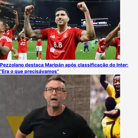
Pezzolano destaca Maripán após classificação do Inter:
“Era o que precisávamos”