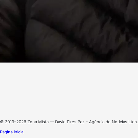
Facebook
X
Linkedin
Instagram
© 2019–2026 Zona Mista — David Pires Paz – Agência de Notícias Ltda.
Página inicial