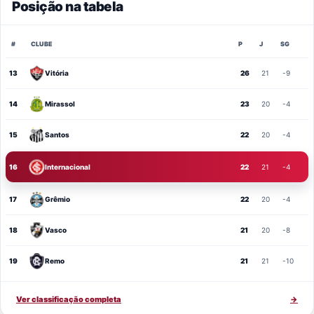
Posição na tabela
#
CLUBE
P
J
SG
13
Vitória
26
21
-9
14
Mirassol
23
20
-4
15
Santos
22
20
-4
16
Internacional
22
21
-4
17
Grêmio
22
20
-4
18
Vasco
21
20
-8
19
Remo
21
21
-10
Ver classificação completa
→