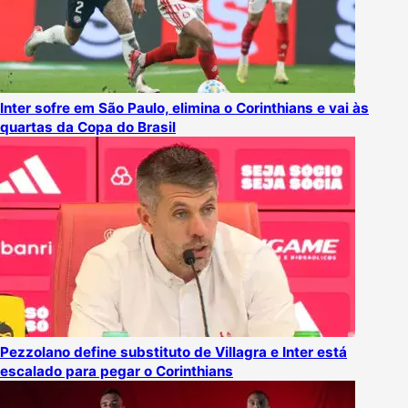
Inter sofre em São Paulo, elimina o Corinthians e vai às
quartas da Copa do Brasil
Pezzolano define substituto de Villagra e Inter está
escalado para pegar o Corinthians