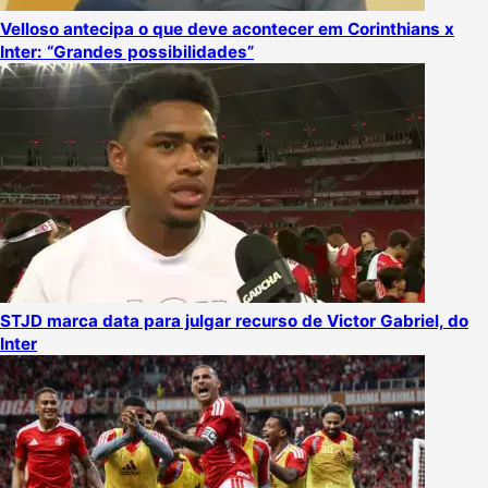
Velloso antecipa o que deve acontecer em Corinthians x
Inter: “Grandes possibilidades”
STJD marca data para julgar recurso de Victor Gabriel, do
Inter