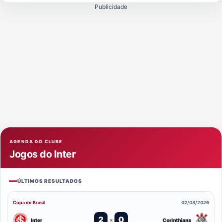
Publicidade
AGENDA DO CLUBE
Jogos do Inter
ÚLTIMOS RESULTADOS
Copa do Brasil
02/08/2026
2
0
Inter
Corinthians
x