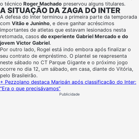
o técnico
Roger Machado
preservou alguns titulares.
A SITUAÇÃO DA ZAGA DO INTER
A defesa do Inter terminou a primeira parte da temporada
com
Vitão e Juninho
, e deve ganhar acréscimos
importantes de atletas que estavam lesionados nesta
retomada, casos
do experiente Gabriel Mercado e do
jovem Victor Gabriel
.
Por outro lado, Rogel está indo embora após finalizar o
seu contrato de empréstimo. O plantel se reapresenta
neste sábado no CT Parque Gigante e o próximo jogo
ocorre no dia 12, um sábado, em casa, diante do Vitória,
pelo Brasileirão.
+ Pezzolano destaca Maripán após classificação do Inter:
“Era o que precisávamos”
Publicidade