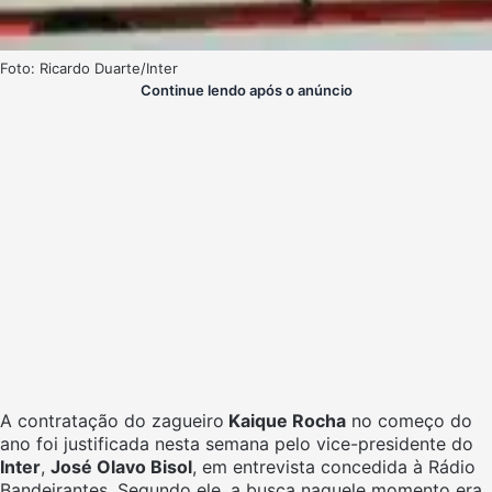
Foto: Ricardo Duarte/Inter
Continue lendo após o anúncio
A contratação do zagueiro
Kaique Rocha
no começo do
ano foi justificada nesta semana pelo vice-presidente do
Inter
,
José Olavo Bisol
, em entrevista concedida à Rádio
Bandeirantes. Segundo ele, a busca naquele momento era