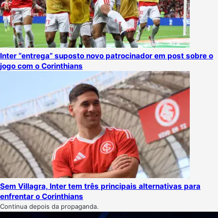
Inter “entrega” suposto novo patrocinador em post sobre o
jogo com o Corinthians
Sem Villagra, Inter tem três principais alternativas para
enfrentar o Corinthians
Continua depois da propaganda.