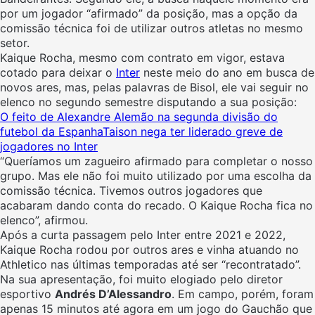
por um jogador “afirmado” da posição, mas a opção da
comissão técnica foi de utilizar outros atletas no mesmo
setor.
Kaique Rocha, mesmo com contrato em vigor, estava
cotado para deixar o
Inter
neste meio do ano em busca de
novos ares, mas, pelas palavras de Bisol, ele vai seguir no
elenco no segundo semestre disputando a sua posição:
O feito de Alexandre Alemão na segunda divisão do
futebol da Espanha
Taison nega ter liderado greve de
jogadores no Inter
“Queríamos um zagueiro afirmado para completar o nosso
grupo. Mas ele não foi muito utilizado por uma escolha da
comissão técnica. Tivemos outros jogadores que
acabaram dando conta do recado. O Kaique Rocha fica no
elenco”, afirmou.
Após a curta passagem pelo Inter entre 2021 e 2022,
Kaique Rocha rodou por outros ares e vinha atuando no
Athletico nas últimas temporadas até ser “recontratado”.
Na sua apresentação, foi muito elogiado pelo diretor
esportivo
Andrés D’Alessandro
. Em campo, porém, foram
apenas 15 minutos até agora em um jogo do Gauchão que