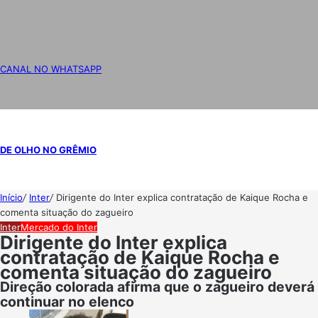
CANAL NO WHATSAPP
DE OLHO NO GRÊMIO
Início
/
Inter
/
Dirigente do Inter explica contratação de Kaique Rocha e
comenta situação do zagueiro
Inter
Mercado do Inter
Dirigente do Inter explica
contratação de Kaique Rocha e
comenta situação do zagueiro
Direção colorada afirma que o zagueiro deverá
continuar no elenco