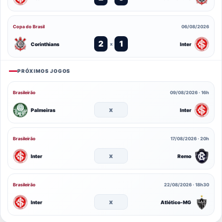
Copa do Brasil
06/08/2026
2
1
Corinthians
Inter
x
PRÓXIMOS JOGOS
Brasileirão
09/08/2026 · 16h
x
Palmeiras
Inter
Brasileirão
17/08/2026 · 20h
x
Inter
Remo
Brasileirão
22/08/2026 · 18h30
x
Inter
Atlético-MG