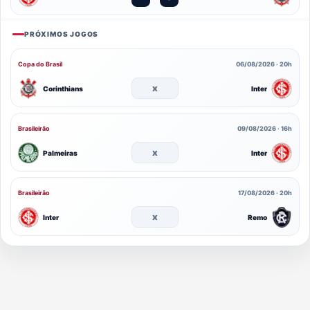
PRÓXIMOS JOGOS
Copa do Brasil
06/08/2026 · 20h
x
Corinthians
Inter
Brasileirão
09/08/2026 · 16h
x
Palmeiras
Inter
Brasileirão
17/08/2026 · 20h
x
Inter
Remo