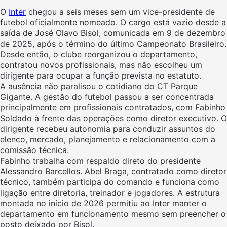
O
Inter
chegou a seis meses sem um vice-presidente de
futebol oficialmente nomeado. O cargo está vazio desde a
saída de José Olavo Bisol, comunicada em 9 de dezembro
de 2025, após o término do último Campeonato Brasileiro.
Desde então, o clube reorganizou o departamento,
contratou novos profissionais, mas não escolheu um
dirigente para ocupar a função prevista no estatuto.
A ausência não paralisou o cotidiano do CT Parque
Gigante. A gestão do futebol passou a ser concentrada
principalmente em profissionais contratados, com Fabinho
Soldado à frente das operações como diretor executivo. O
dirigente recebeu autonomia para conduzir assuntos do
elenco, mercado, planejamento e relacionamento com a
comissão técnica.
Fabinho trabalha com respaldo direto do presidente
Alessandro Barcellos. Abel Braga, contratado como diretor
técnico, também participa do comando e funciona como
ligação entre diretoria, treinador e jogadores. A estrutura
montada no início de 2026 permitiu ao Inter manter o
departamento em funcionamento mesmo sem preencher o
posto deixado por Bisol.