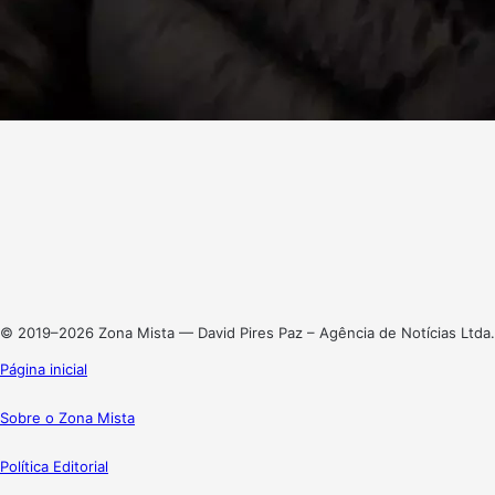
Facebook
X
Linkedin
Instagram
© 2019–2026 Zona Mista — David Pires Paz – Agência de Notícias Ltda.
Página inicial
Sobre o Zona Mista
Política Editorial