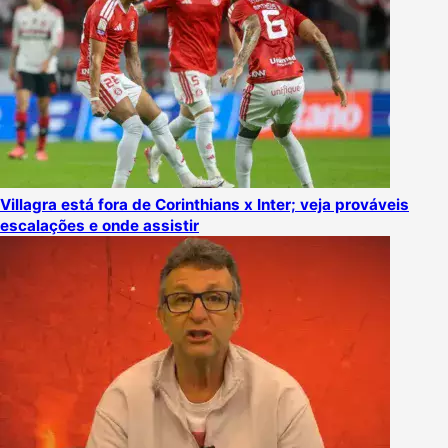
Villagra está fora de Corinthians x Inter; veja prováveis
escalações e onde assistir