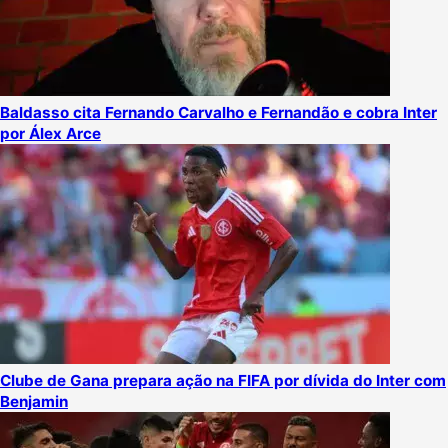
Baldasso cita Fernando Carvalho e Fernandão e cobra Inter
por Álex Arce
Clube de Gana prepara ação na FIFA por dívida do Inter com
Benjamin