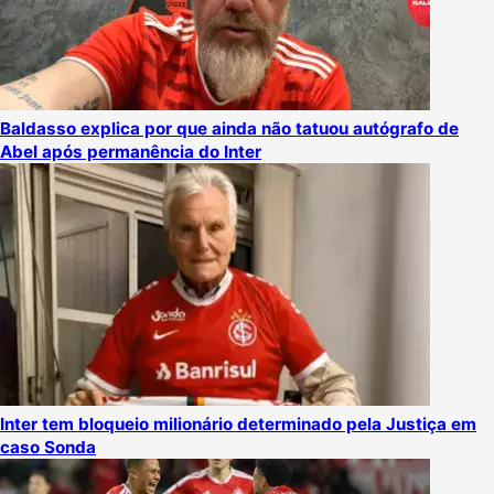
Baldasso explica por que ainda não tatuou autógrafo de
Abel após permanência do Inter
Inter tem bloqueio milionário determinado pela Justiça em
caso Sonda