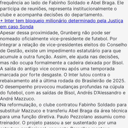
frequência ao lado de Fabinho Soldado e Abel Braga. Ele
participa de reuniões, representa institucionalmente o
clube e acompanha decisões do departamento.
+ Inter tem bloqueio milionário determinado pela Justiça
em caso Sonda
Apesar dessa proximidade, Grunberg não pode ser
nomeado oficialmente vice-presidente de futebol. Por
integrar a relação de vice-presidentes eleitos do Conselho
de Gestão, existe um impedimento estatutário para que
acumule a outra função. Assim, ele ajuda nas decisões,
mas não ocupa formalmente a cadeira deixada por Bisol.
A saída do antigo vice ocorreu após uma temporada
marcada por forte desgaste. O Inter lutou contra o
rebaixamento até a última rodada do Brasileirão de 2025.
O desempenho provocou mudanças profundas na cúpula
do futebol, com as saídas de Bisol, Andrés D’Alessandro e
André Mazzuco.
Na reformulação, o clube contratou Fabinho Soldado para
substituir Mazzuco e transferiu Abel Braga da área técnica
para uma função diretiva. Paulo Pezzolano assumiu como
treinador. O projeto passou a ser sustentado por uma