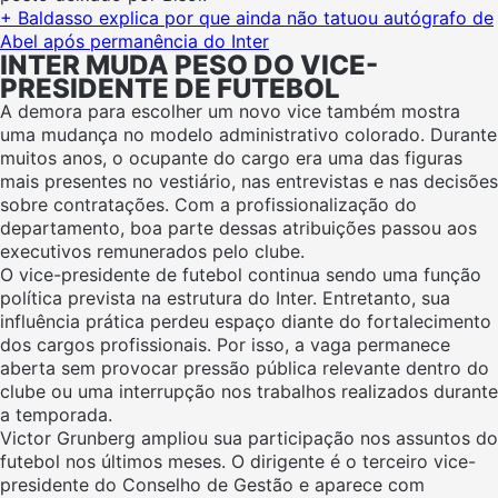
+ Baldasso explica por que ainda não tatuou autógrafo de
Abel após permanência do Inter
INTER MUDA PESO DO VICE-
PRESIDENTE DE FUTEBOL
A demora para escolher um novo vice também mostra
uma mudança no modelo administrativo colorado. Durante
muitos anos, o ocupante do cargo era uma das figuras
mais presentes no vestiário, nas entrevistas e nas decisões
sobre contratações. Com a profissionalização do
departamento, boa parte dessas atribuições passou aos
executivos remunerados pelo clube.
O vice-presidente de futebol continua sendo uma função
política prevista na estrutura do Inter. Entretanto, sua
influência prática perdeu espaço diante do fortalecimento
dos cargos profissionais. Por isso, a vaga permanece
aberta sem provocar pressão pública relevante dentro do
clube ou uma interrupção nos trabalhos realizados durante
a temporada.
Victor Grunberg ampliou sua participação nos assuntos do
futebol nos últimos meses. O dirigente é o terceiro vice-
presidente do Conselho de Gestão e aparece com