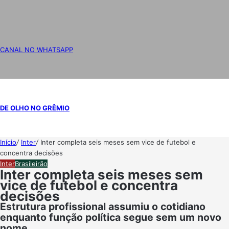
CANAL NO WHATSAPP
DE OLHO NO GRÊMIO
Início
/
Inter
/
Inter completa seis meses sem vice de futebol e
concentra decisões
Inter
Brasileirão
Inter completa seis meses sem
vice de futebol e concentra
decisões
Estrutura profissional assumiu o cotidiano
enquanto função política segue sem um novo
nome