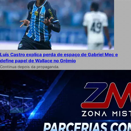
Luís Castro explica perda de espaço de Gabriel Mec e
define papel de Wallace no Grêmio
Continua depois da propaganda.