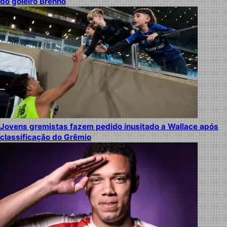
do goleiro Brenno
Jovens gremistas fazem pedido inusitado a Wallace após
classificação do Grêmio