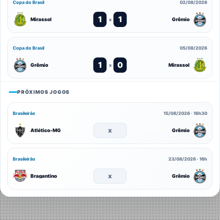
Copa do Brasil
02/08/2026
1
1
Mirassol
Grêmio
x
Copa do Brasil
05/08/2026
1
0
Grêmio
Mirassol
x
PRÓXIMOS JOGOS
Brasileirão
15/08/2026 · 16h30
x
Atlético-MG
Grêmio
Brasileirão
23/08/2026 · 16h
x
Bragantino
Grêmio