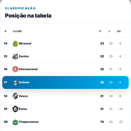
CLASSIFICAÇÃO
Posição na tabela
#
CLUBE
P
J
SG
14
Mirassol
23
20
-4
15
Santos
22
20
-4
16
Internacional
22
21
-4
17
Grêmio
22
20
-4
18
Vasco
21
20
-8
19
Remo
21
21
-10
20
Chapecoense
10
20
-22