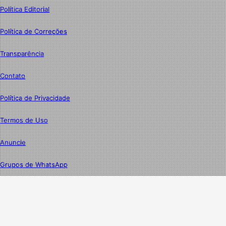
Política Editorial
Política de Correções
Transparência
Contato
Política de Privacidade
Termos de Uso
Anuncie
Grupos de WhatsApp