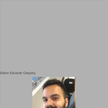
Sobre Eduardo Caspary