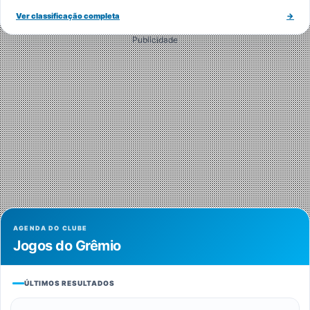
Ver classificação completa
→
Publicidade
AGENDA DO CLUBE
Jogos do Grêmio
ÚLTIMOS RESULTADOS