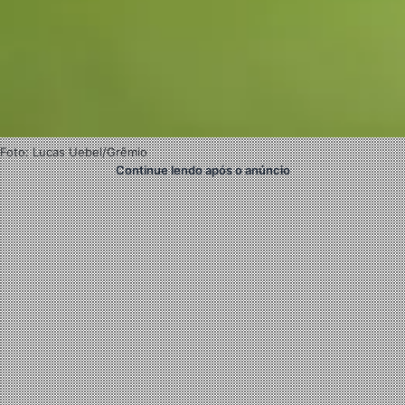
Foto: Lucas Uebel/Grêmio
Continue lendo após o anúncio