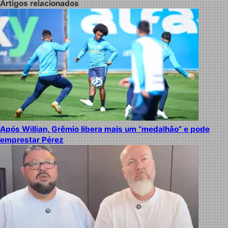
Artigos relacionados
Após Willian, Grêmio libera mais um “medalhão” e pode
emprestar Pérez