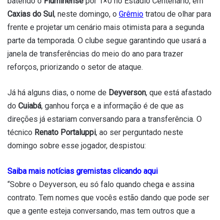
batendo o
Fluminense
por 1×0 no Estádio Centenário, em
Caxias do Sul
, neste domingo, o
Grêmio
tratou de olhar para
frente e projetar um cenário mais otimista para a segunda
parte da temporada. O clube segue garantindo que usará a
janela de transferências do meio do ano para trazer
reforços, priorizando o setor de ataque.
Já há alguns dias, o nome de
Deyverson
, que está afastado
do
Cuiabá
, ganhou força e a informação é de que as
direções já estariam conversando para a transferência. O
técnico
Renato Portaluppi
, ao ser perguntado neste
domingo sobre esse jogador, despistou:
Saiba mais notícias gremistas clicando aqui
“Sobre o Deyverson, eu só falo quando chega e assina
contrato. Tem nomes que vocês estão dando que pode ser
que a gente esteja conversando, mas tem outros que a