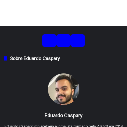
Sobre Eduardo Caspary
Eduardo Caspary
Eduardo Caspary Schiefelbein é jornalista formado pela PUCRS em 2014