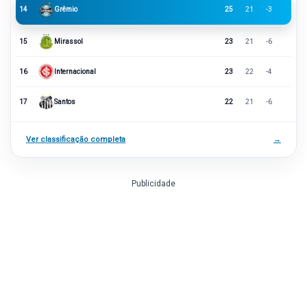
14
Grêmio
25
21
-3
15
Mirassol
23
21
-6
16
Internacional
23
22
-4
17
Santos
22
21
-6
Ver classificação completa
→
Publicidade