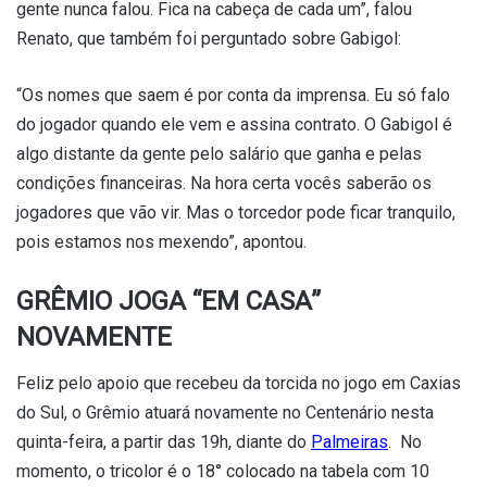
gente nunca falou. Fica na cabeça de cada um”, falou
Renato, que também foi perguntado sobre Gabigol:
“Os nomes que saem é por conta da imprensa. Eu só falo
do jogador quando ele vem e assina contrato. O Gabigol é
algo distante da gente pelo salário que ganha e pelas
condições financeiras. Na hora certa vocês saberão os
jogadores que vão vir. Mas o torcedor pode ficar tranquilo,
pois estamos nos mexendo”, apontou.
GRÊMIO JOGA “EM CASA”
NOVAMENTE
Feliz pelo apoio que recebeu da torcida no jogo em Caxias
do Sul, o Grêmio atuará novamente no Centenário nesta
quinta-feira, a partir das 19h, diante do
Palmeiras
. No
momento, o tricolor é o 18° colocado na tabela com 10