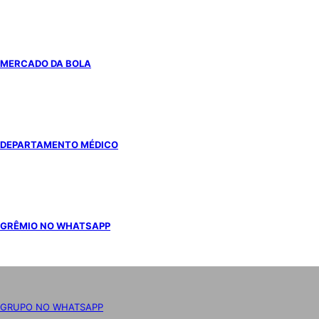
MERCADO DA BOLA
DEPARTAMENTO MÉDICO
GRÊMIO NO WHATSAPP
GRUPO NO WHATSAPP