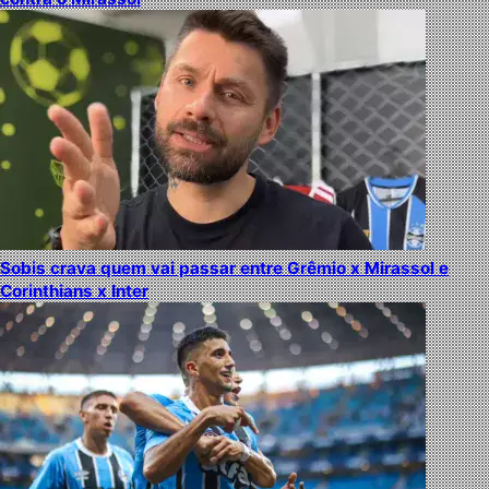
Sobis crava quem vai passar entre Grêmio x Mirassol e
Corinthians x Inter