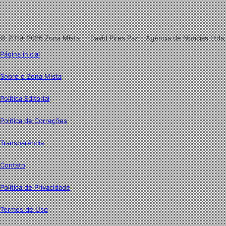
Linkedin
Instagram
© 2019–2026 Zona Mista — David Pires Paz – Agência de Notícias Ltda.
Página inicial
Sobre o Zona Mista
Política Editorial
Política de Correções
Transparência
Contato
Política de Privacidade
Termos de Uso