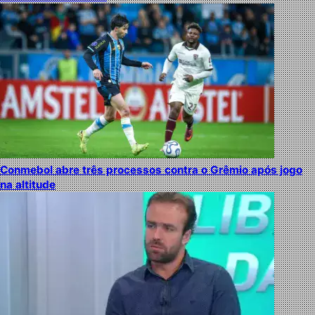
Conmebol abre três processos contra o Grêmio após jogo
na altitude