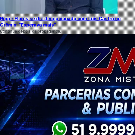
Roger Flores se diz decepcionado com Luís Castro no
Grêmio: “Esperava mais”
Continua depois da propaganda.