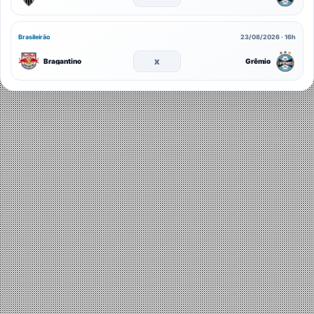
Brasileirão
23/08/2026 · 16h
x
Bragantino
Grêmio