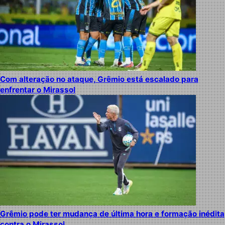
Com alteração no ataque, Grêmio está escalado para
enfrentar o Mirassol
Grêmio pode ter mudança de última hora e formação inédita
contra o Mirassol