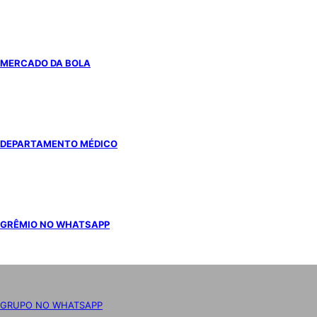
MERCADO DA BOLA
DEPARTAMENTO MÉDICO
GRÊMIO NO WHATSAPP
GRUPO NO WHATSAPP