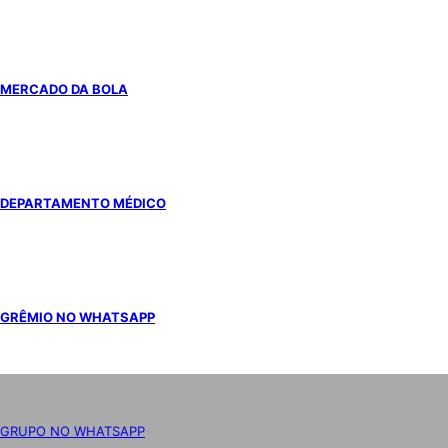
MERCADO DA BOLA
DEPARTAMENTO MÉDICO
GRÊMIO NO WHATSAPP
GRUPO NO WHATSAPP