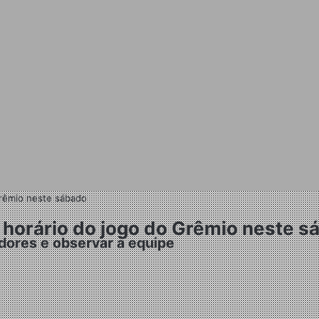
 Grêmio neste sábado
e horário do jogo do Grêmio neste 
gadores e observar a equipe