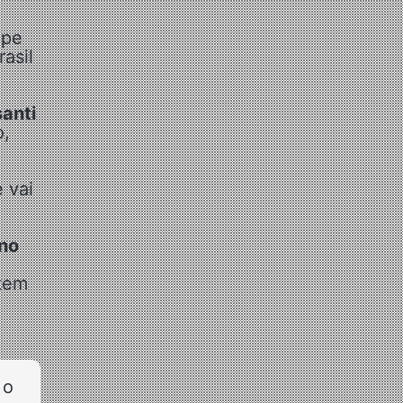
ipe
asil
anti
o,
 vai
no
 tem
 o