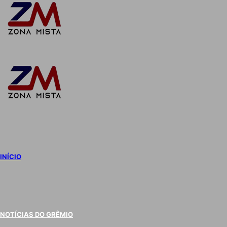
Switch
skin
INÍCIO
NOTÍCIAS DO GRÊMIO