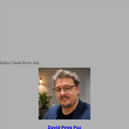
Sobre David Pires Paz
David Pires Paz