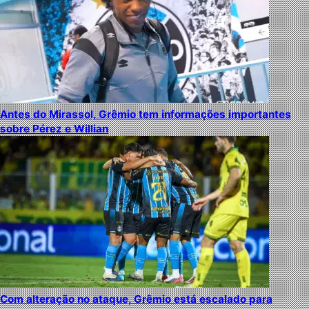
Antes do Mirassol, Grêmio tem informações importantes
sobre Pérez e Willian
Com alteração no ataque, Grêmio está escalado para