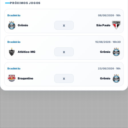
PRÓXIMOS JOGOS
Brasileirão
08/08/2026 · 16h
x
Grêmio
São Paulo
Brasileirão
15/08/2026 · 16h30
x
Atlético-MG
Grêmio
Brasileirão
23/08/2026 · 16h
x
Bragantino
Grêmio