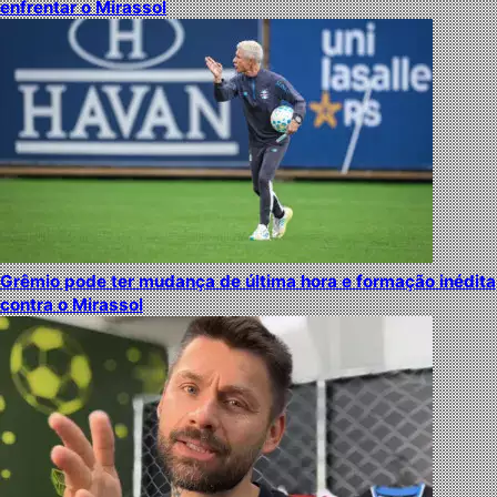
enfrentar o Mirassol
Grêmio pode ter mudança de última hora e formação inédita
contra o Mirassol