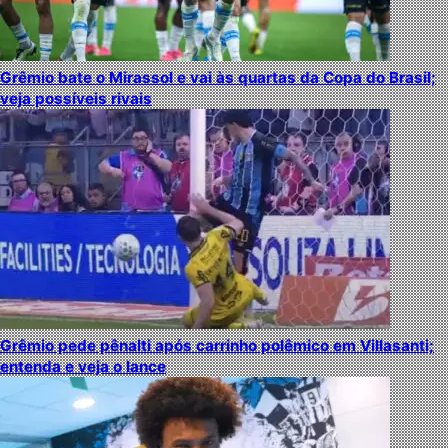
Grêmio bate o Mirassol e vai às quartas da Copa do Brasil;
veja possíveis rivais
Grêmio pede pênalti após carrinho polêmico em Villasanti;
entenda e veja o lance