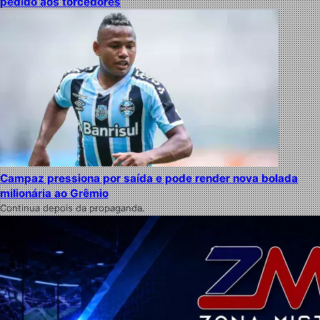
pedido aos torcedores
Campaz pressiona por saída e pode render nova bolada
milionária ao Grêmio
Continua depois da propaganda.