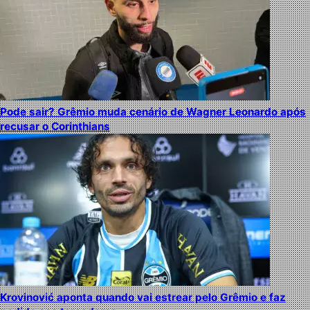
Pode sair? Grêmio muda cenário de Wagner Leonardo após
recusar o Corinthians
Krovinović aponta quando vai estrear pelo Grêmio e faz