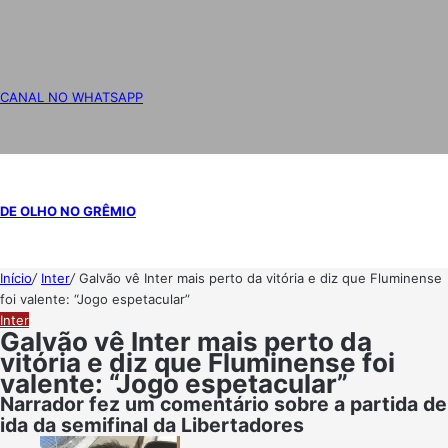
CANAL NO WHATSAPP
DE OLHO NO GRÊMIO
Início
/
Inter
/
Galvão vê Inter mais perto da vitória e diz que Fluminense
foi valente: “Jogo espetacular”
Inter
Galvão vê Inter mais perto da
vitória e diz que Fluminense foi
valente: “Jogo espetacular”
Narrador fez um comentário sobre a partida de
ida da semifinal da Libertadores