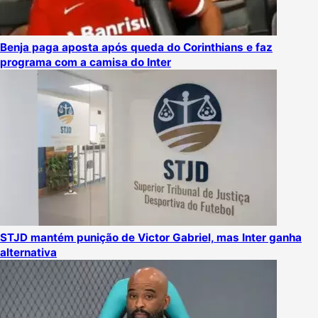
Benja paga aposta após queda do Corinthians e faz
programa com a camisa do Inter
STJD mantém punição de Victor Gabriel, mas Inter ganha
alternativa