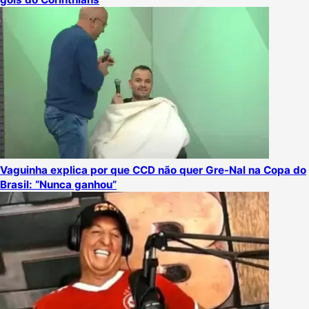
Vaguinha explica por que CCD não quer Gre-Nal na Copa do
Brasil: “Nunca ganhou”