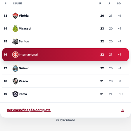
#
CLUBE
P
J
SG
13
Vitória
26
21
-9
14
Mirassol
23
20
-4
15
Santos
22
20
-4
16
Internacional
22
21
-4
17
Grêmio
22
20
-4
18
Vasco
21
20
-8
19
Remo
21
21
-10
Ver classificação completa
→
Publicidade