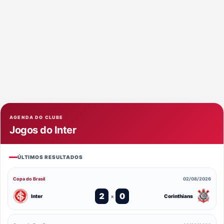
AGENDA DO CLUBE
Jogos do Inter
ÚLTIMOS RESULTADOS
Copa do Brasil
02/08/2026
2
0
Inter
Corinthians
x