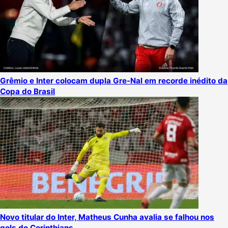
Grêmio e Inter colocam dupla Gre-Nal em recorde inédito da
Copa do Brasil
Novo titular do Inter, Matheus Cunha avalia se falhou nos
gols do Corinthians