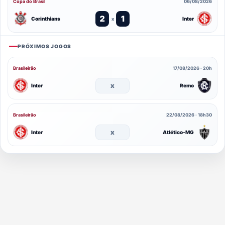
Copa do Brasil
06/08/2026
2
1
Corinthians
Inter
x
PRÓXIMOS JOGOS
Brasileirão
17/08/2026 · 20h
x
Inter
Remo
Brasileirão
22/08/2026 · 18h30
x
Inter
Atlético-MG