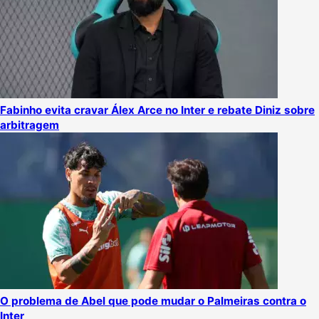
Fabinho evita cravar Álex Arce no Inter e rebate Diniz sobre
arbitragem
O problema de Abel que pode mudar o Palmeiras contra o
Inter