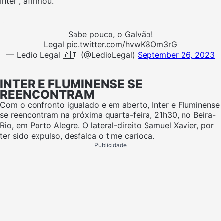
Inter”, afirmou.
Sabe pouco, o Galvão!
Legal pic.twitter.com/hvwK8Om3rG
— Ledio Legal 🇦🇹 (@LedioLegal)
September 26, 2023
INTER E FLUMINENSE SE
REENCONTRAM
Com o confronto igualado e em aberto, Inter e Fluminense
se reencontram na próxima quarta-feira, 21h30, no Beira-
Rio, em Porto Alegre. O lateral-direito Samuel Xavier, por
ter sido expulso, desfalca o time carioca.
Publicidade