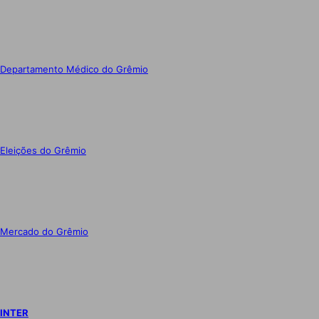
Departamento Médico do Grêmio
Eleições do Grêmio
Mercado do Grêmio
INTER