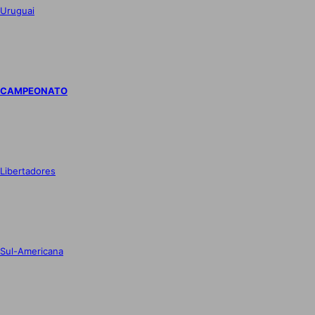
Uruguai
CAMPEONATO
Libertadores
Sul-Americana