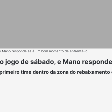
 e Mano responde se é um bom momento de enfrentá-lo
 o jogo de sábado, e Mano respon
rimeiro time dentro da zona do rebaixamento d