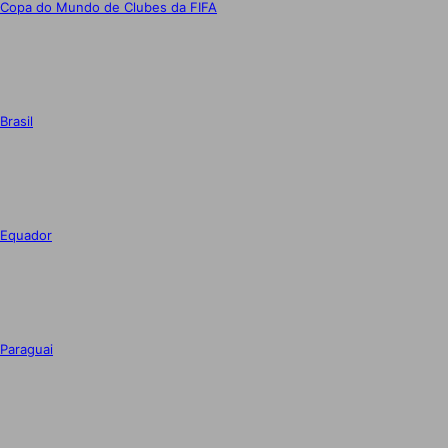
Copa do Mundo de Clubes da FIFA
Brasil
Equador
Paraguai