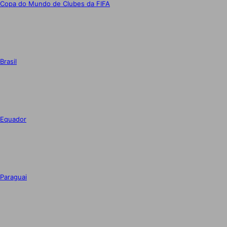
Copa do Mundo de Clubes da FIFA
Brasil
Equador
Paraguai