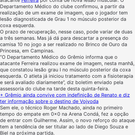
Departamento Médico do clube confirmou, a partir da
realização de um exame de imagem, que o jogador tem
lesão diagnosticada de Grau 1 no músculo posterior da
coxa esquerda.
O prazo de recuperação, nesse caso, pode variar de duas
a três semanas. Mas já dá para descartar a presença do
camisa 10 no jogo a ser realizado no Brinco de Ouro da
Princesa, em Campinas.
“O Departamento Médico do Grêmio informa que o
atacante Ferreira realizou exame de imagem, nesta manhã,
que constatou lesão grau I no músculo posterior da coxa
esquerda. O atleta já iniciou tratamento com a fisioterapia
e será avaliado diariamente”, diz boletim enviado pela
assessoria do clube na tarde desta quinta-feira.
+ Grêmio ainda convive com indefinição de Renato e diz
ter informação sobre o destino de Vojvoda
Sem ele, o técnico Roger Machado, ainda no primeiro
tempo do empate em 0x0 na Arena Condá, fez a opção
de entrar com Guilherme. Assim, o novo reforço do ataque
tem a tendência de ser titular ao lado de Diego Souza e
Biel na próxima partida.