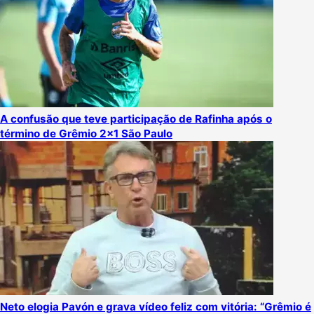
A confusão que teve participação de Rafinha após o
término de Grêmio 2×1 São Paulo
Neto elogia Pavón e grava vídeo feliz com vitória: “Grêmio é