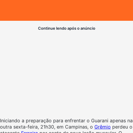
Continue lendo após o anúncio
Iniciando a preparação para enfrentar o Guarani apenas na
outra sexta-feira, 21h30, em Campinas, o
Grêmio
perdeu o
atacante
Ferreira
por conta de nova lesão muscular. O