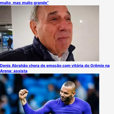
muito, mas muito grande”
Denis Abrahão chora de emoção com vitória do Grêmio na
Arena; assista