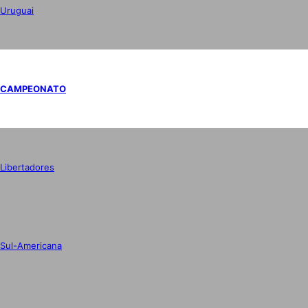
Uruguai
CAMPEONATO
Libertadores
Sul-Americana