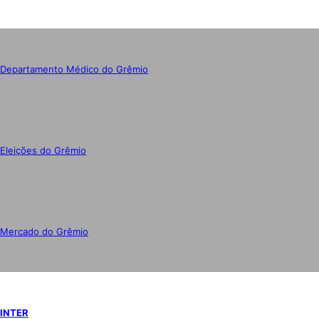
Departamento Médico do Grêmio
Eleições do Grêmio
Mercado do Grêmio
INTER