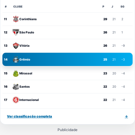
#
CLUBE
P
J
SG
11
Corinthians
29
21
2
12
São Paulo
26
21
1
13
Vitória
26
21
-9
14
Grêmio
25
21
-3
15
Mirassol
23
20
-4
16
Santos
22
20
-4
17
Internacional
22
21
-4
Ver classificação completa
→
Publicidade