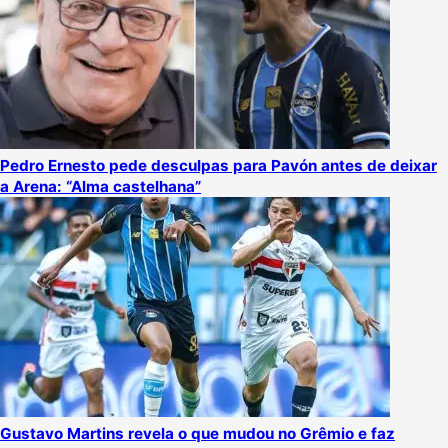
Pedro Ernesto pede desculpas para Pavón antes de deixar
a Arena: “Alma castelhana”
Gustavo Martins revela o que mudou no Grêmio e faz