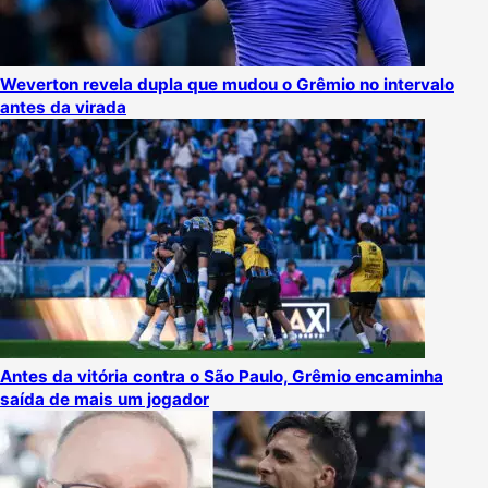
Weverton revela dupla que mudou o Grêmio no intervalo
antes da virada
Antes da vitória contra o São Paulo, Grêmio encaminha
saída de mais um jogador