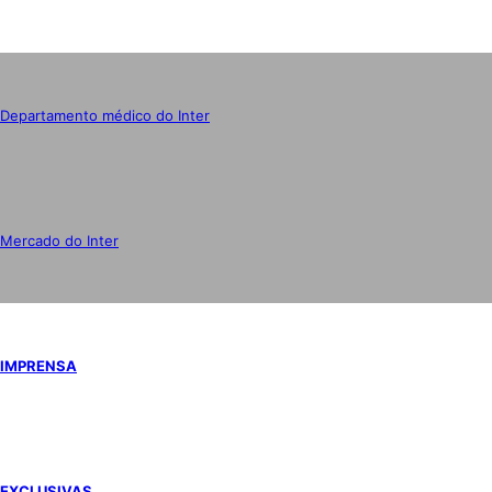
Departamento médico do Inter
Mercado do Inter
IMPRENSA
EXCLUSIVAS