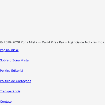
Facebook
X
Linkedin
Instagram
© 2019–2026 Zona Mista — David Pires Paz – Agência de Notícias Ltda.
Página inicial
Sobre o Zona Mista
Política Editorial
Política de Correções
Transparência
Contato