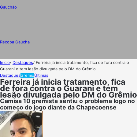
Gauchão
Recopa Gaúcha
Início
/
Destaques
/
Ferreira já inicia tratamento, fica de fora contra o
Guarani e tem lesão divulgada pelo DM do Grêmio
Destaques
Grêmio
Últimas
Ferreira já inicia tratamento, fica
de fora contra o Guarani e tem
lesão divulgada pelo DM do Grêmio
Camisa 10 gremista sentiu o problema logo no
começo do jogo diante da Chapecoense