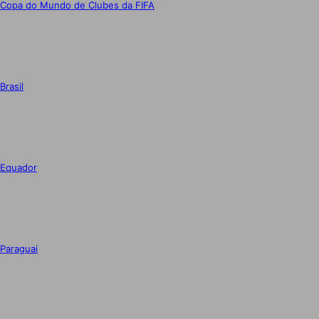
Copa do Mundo de Clubes da FIFA
Brasil
Equador
Paraguai