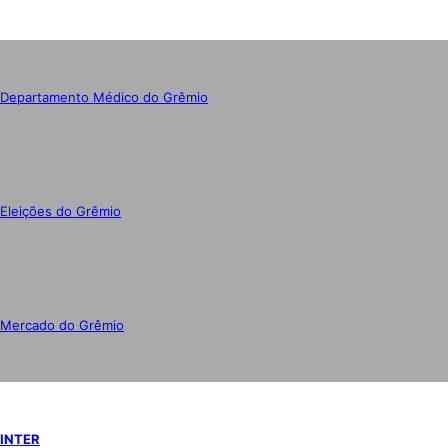
Departamento Médico do Grêmio
Eleições do Grêmio
Mercado do Grêmio
INTER