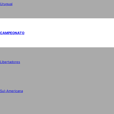
Uruguai
CAMPEONATO
Libertadores
Sul-Americana