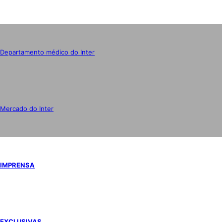
Departamento médico do Inter
Mercado do Inter
IMPRENSA
EXCLUSIVAS