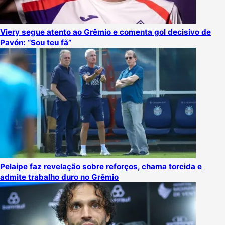
Viery segue atento ao Grêmio e comenta gol decisivo de
Pavón: “Sou teu fã”
Pelaipe faz revelação sobre reforços, chama torcida e
admite trabalho duro no Grêmio