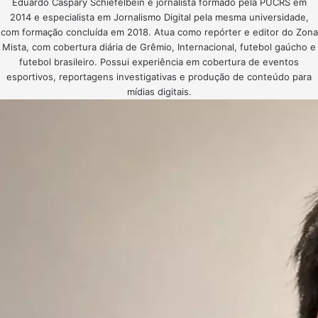
Eduardo Caspary Schiefelbein é jornalista formado pela PUCRS em
2014 e especialista em Jornalismo Digital pela mesma universidade,
com formação concluída em 2018. Atua como repórter e editor do Zona
Mista, com cobertura diária de Grêmio, Internacional, futebol gaúcho e
futebol brasileiro. Possui experiência em cobertura de eventos
esportivos, reportagens investigativas e produção de conteúdo para
mídias digitais.