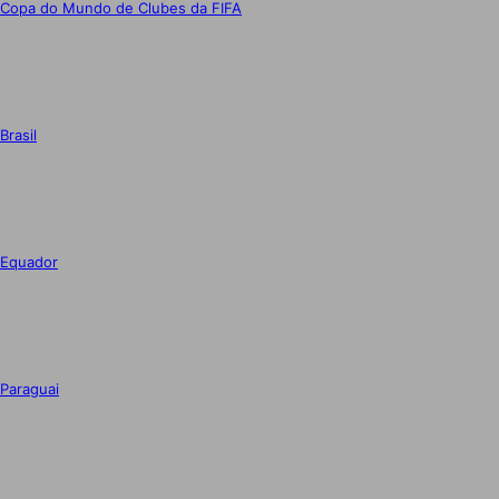
Copa do Mundo de Clubes da FIFA
Brasil
Equador
Paraguai