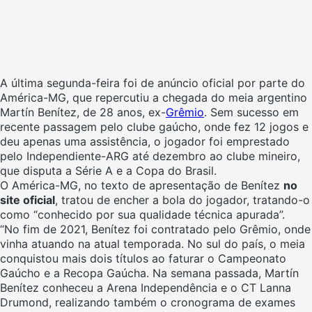
A última segunda-feira foi de anúncio oficial por parte do
América-MG, que repercutiu a chegada do meia argentino
Martín Benítez, de 28 anos, ex-
Grêmio
. Sem sucesso em
recente passagem pelo clube gaúcho, onde fez 12 jogos e
deu apenas uma assistência, o jogador foi emprestado
pelo Independiente-ARG até dezembro ao clube mineiro,
que disputa a Série A e a Copa do Brasil.
O América-MG, no texto de apresentação de Benítez
no
site oficial
, tratou de encher a bola do jogador, tratando-o
como “conhecido por sua qualidade técnica apurada”.
“No fim de 2021, Benítez foi contratado pelo Grêmio, onde
vinha atuando na atual temporada. No sul do país, o meia
conquistou mais dois títulos ao faturar o Campeonato
Gaúcho e a Recopa Gaúcha. Na semana passada, Martín
Benítez conheceu a Arena Independência e o CT Lanna
Drumond, realizando também o cronograma de exames