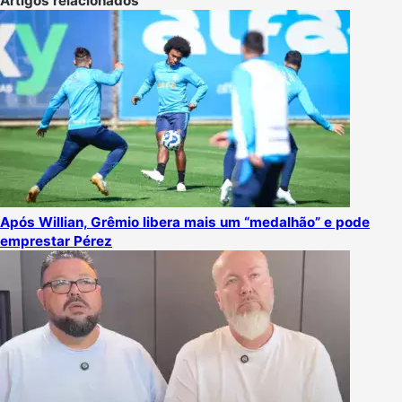
Artigos relacionados
Após Willian, Grêmio libera mais um “medalhão” e pode
emprestar Pérez