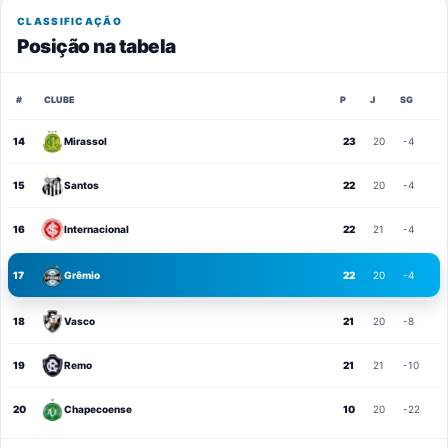
CLASSIFICAÇÃO
Posição na tabela
#
CLUBE
P
J
SG
14
Mirassol
23
20
-4
15
Santos
22
20
-4
16
Internacional
22
21
-4
17
Grêmio
22
20
-4
18
Vasco
21
20
-8
19
Remo
21
21
-10
20
Chapecoense
10
20
-22