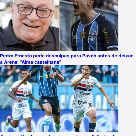
Pedro Ernesto pede desculpas para Pavón antes de deixar
a Arena: “Alma castelhana”