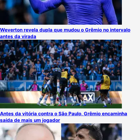
Weverton revela dupla que mudou o Grêmio no intervalo
antes da virada
Antes da vitória contra o São Paulo, Grêmio encaminha
saída de mais um jogador