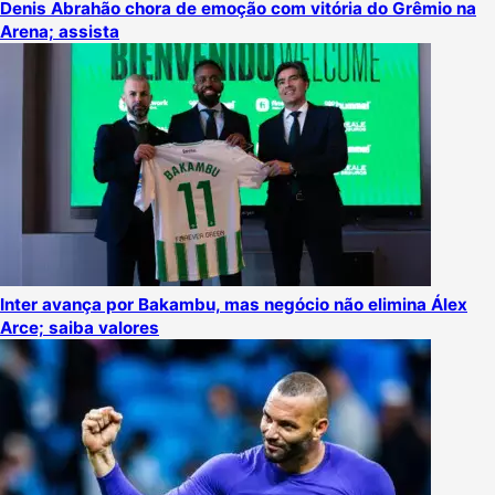
Denis Abrahão chora de emoção com vitória do Grêmio na
Arena; assista
Inter avança por Bakambu, mas negócio não elimina Álex
Arce; saiba valores