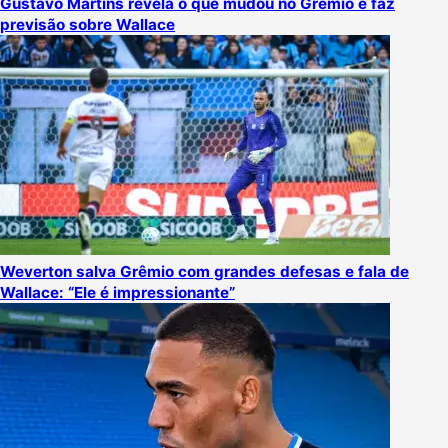
Gustavo Martins revela o que mudou no Grêmio e faz
previsão sobre Wallace
Weverton salva Grêmio com grandes defesas e fala de
Wallace: “Ele é impressionante”