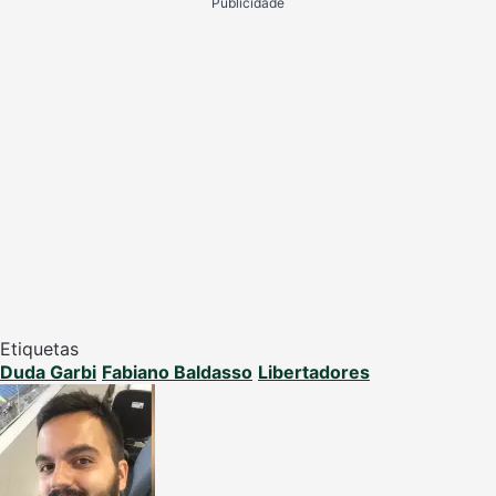
Publicidade
Etiquetas
Duda Garbi
Fabiano Baldasso
Libertadores