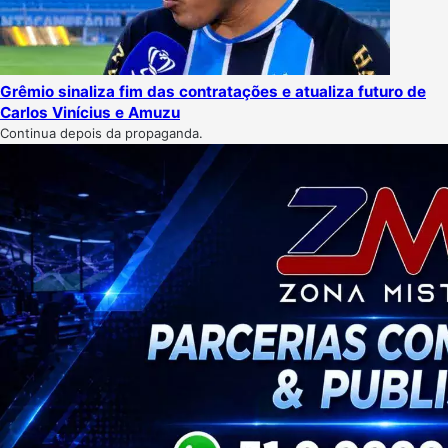
Grêmio sinaliza fim das contratações e atualiza futuro de
Carlos Vinícius e Amuzu
Continua depois da propaganda.