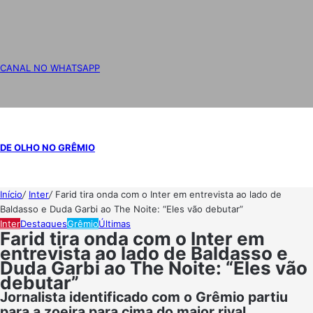
CANAL NO WHATSAPP
DE OLHO NO GRÊMIO
Início
/
Inter
/
Farid tira onda com o Inter em entrevista ao lado de
Baldasso e Duda Garbi ao The Noite: “Eles vão debutar”
Inter
Destaques
Grêmio
Últimas
Farid tira onda com o Inter em
entrevista ao lado de Baldasso e
Duda Garbi ao The Noite: “Eles vão
debutar”
Jornalista identificado com o Grêmio partiu
para a zoeira para cima do maior rival