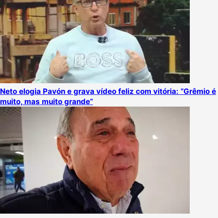
Neto elogia Pavón e grava vídeo feliz com vitória: “Grêmio é
muito, mas muito grande”