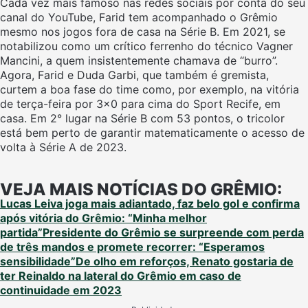
Cada vez mais famoso nas redes sociais por conta do seu
canal do YouTube, Farid tem acompanhado o Grêmio
mesmo nos jogos fora de casa na Série B. Em 2021, se
notabilizou como um crítico ferrenho do técnico Vagner
Mancini, a quem insistentemente chamava de “burro”.
Agora, Farid e Duda Garbi, que também é gremista,
curtem a boa fase do time como, por exemplo, na vitória
de terça-feira por 3×0 para cima do Sport Recife, em
casa. Em 2° lugar na Série B com 53 pontos, o tricolor
está bem perto de garantir matematicamente o acesso de
volta à Série A de 2023.
VEJA MAIS NOTÍCIAS DO GRÊMIO:
Lucas Leiva joga mais adiantado, faz belo gol e confirma
após vitória do Grêmio: “Minha melhor
partida”
Presidente do Grêmio se surpreende com perda
de três mandos e promete recorrer: “Esperamos
sensibilidade”
De olho em reforços, Renato gostaria de
ter Reinaldo na lateral do Grêmio em caso de
continuidade em 2023