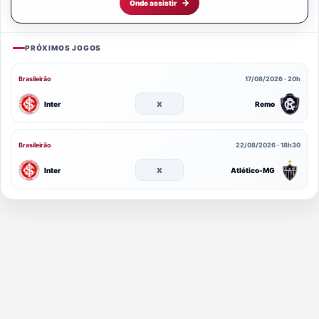
Onde assistir
PRÓXIMOS JOGOS
Brasileirão
17/08/2026 · 20h
x
Inter
Remo
Brasileirão
22/08/2026 · 18h30
x
Inter
Atlético-MG