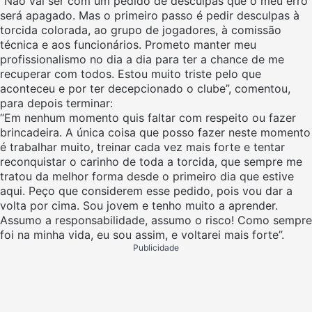
“Não vai ser com um pedido de desculpas que o meu erro
será apagado. Mas o primeiro passo é pedir desculpas à
torcida colorada, ao grupo de jogadores, à comissão
técnica e aos funcionários. Prometo manter meu
profissionalismo no dia a dia para ter a chance de me
recuperar com todos. Estou muito triste pelo que
aconteceu e por ter decepcionado o clube”, comentou,
para depois terminar:
“Em nenhum momento quis faltar com respeito ou fazer
brincadeira. A única coisa que posso fazer neste momento
é trabalhar muito, treinar cada vez mais forte e tentar
reconquistar o carinho de toda a torcida, que sempre me
tratou da melhor forma desde o primeiro dia que estive
aqui. Peço que considerem esse pedido, pois vou dar a
volta por cima. Sou jovem e tenho muito a aprender.
Assumo a responsabilidade, assumo o risco! Como sempre
foi na minha vida, eu sou assim, e voltarei mais forte”.
Publicidade