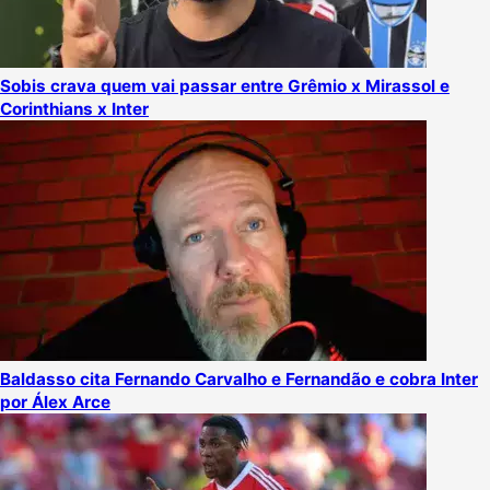
Sobis crava quem vai passar entre Grêmio x Mirassol e
Corinthians x Inter
Baldasso cita Fernando Carvalho e Fernandão e cobra Inter
por Álex Arce