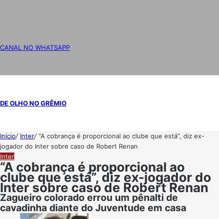
CANAL NO WHATSAPP
DE OLHO NO GRÊMIO
Início
/
Inter
/
“A cobrança é proporcional ao clube que está”, diz ex-
jogador do Inter sobre caso de Robert Renan
Inter
“A cobrança é proporcional ao
clube que está”, diz ex-jogador do
Inter sobre caso de Robert Renan
Zagueiro colorado errou um pênalti de
cavadinha diante do Juventude em casa