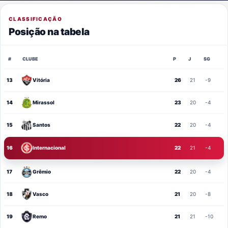
CLASSIFICAÇÃO
Posição na tabela
#
CLUBE
P
J
SG
13
Vitória
26
21
-9
14
Mirassol
23
20
-4
15
Santos
22
20
-4
16
Internacional
22
21
-4
17
Grêmio
22
20
-4
18
Vasco
21
20
-8
19
Remo
21
21
-10