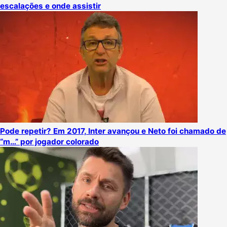
escalações e onde assistir
Pode repetir? Em 2017, Inter avançou e Neto foi chamado de
“m…” por jogador colorado