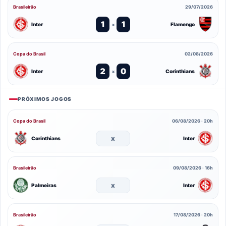
Brasileirão
29/07/2026
1
1
Inter
Flamengo
x
Copa do Brasil
02/08/2026
2
0
Inter
Corinthians
x
PRÓXIMOS JOGOS
Copa do Brasil
06/08/2026 · 20h
x
Corinthians
Inter
Brasileirão
09/08/2026 · 16h
x
Palmeiras
Inter
Brasileirão
17/08/2026 · 20h