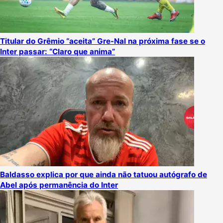
Titular do Grêmio “aceita” Gre-Nal na próxima fase se o
Inter passar: “Claro que anima”
Baldasso explica por que ainda não tatuou autógrafo de
Abel após permanência do Inter