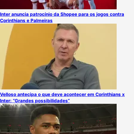
Inter anuncia patrocínio da Shopee para os jogos contra
Corinthians e Palmeiras
Velloso antecipa o que deve acontecer em Corinthians x
Inter: “Grandes possibilidades”