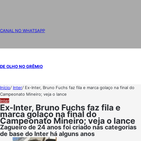
CANAL NO WHATSAPP
DE OLHO NO GRÊMIO
Início
/
Inter
/
Ex-Inter, Bruno Fuchs faz fila e marca golaço na final do
Campeonato Mineiro; veja o lance
Inter
Ex-Inter, Bruno Fuchs faz fila e
marca golaço na final do
Campeonato Mineiro; veja o lance
Zagueiro de 24 anos foi criado nas categorias
de base do Inter há alguns anos