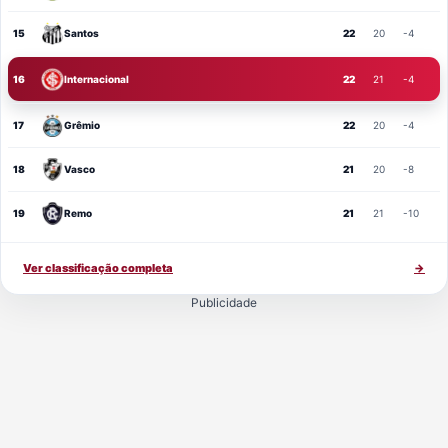
15
Santos
22
20
-4
16
Internacional
22
21
-4
17
Grêmio
22
20
-4
18
Vasco
21
20
-8
19
Remo
21
21
-10
Ver classificação completa
→
Publicidade