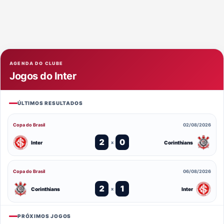
AGENDA DO CLUBE
Jogos do Inter
ÚLTIMOS RESULTADOS
Copa do Brasil
02/08/2026
2
0
Inter
Corinthians
x
Copa do Brasil
06/08/2026
2
1
Corinthians
Inter
x
PRÓXIMOS JOGOS