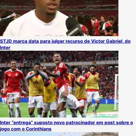
STJD marca data para julgar recurso de Victor Gabriel, do
Inter
Inter “entrega” suposto novo patrocinador em post sobre o
jogo com o Corinthians