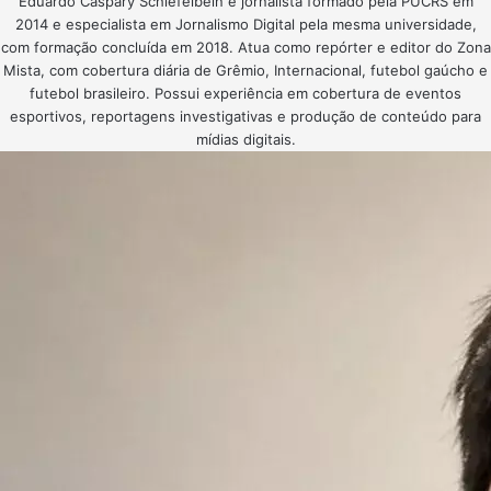
Eduardo Caspary Schiefelbein é jornalista formado pela PUCRS em
2014 e especialista em Jornalismo Digital pela mesma universidade,
com formação concluída em 2018. Atua como repórter e editor do Zona
Mista, com cobertura diária de Grêmio, Internacional, futebol gaúcho e
futebol brasileiro. Possui experiência em cobertura de eventos
esportivos, reportagens investigativas e produção de conteúdo para
mídias digitais.