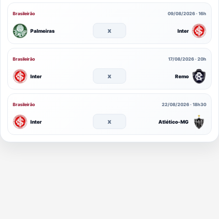
Brasileirão
09/08/2026 · 16h
x
Palmeiras
Inter
Brasileirão
17/08/2026 · 20h
x
Inter
Remo
Brasileirão
22/08/2026 · 18h30
x
Inter
Atlético-MG