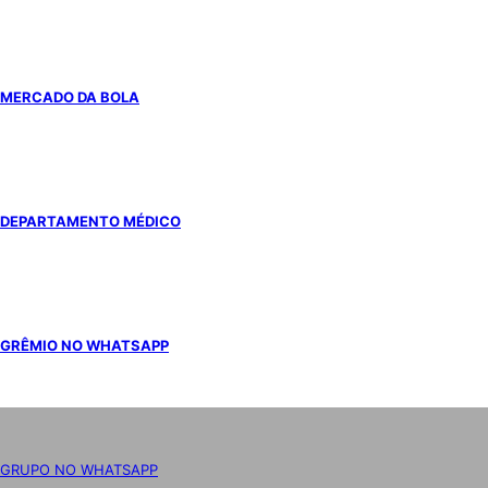
MERCADO DA BOLA
DEPARTAMENTO MÉDICO
GRÊMIO NO WHATSAPP
GRUPO NO WHATSAPP