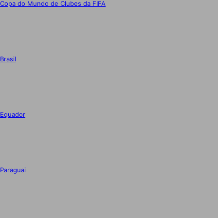
Copa do Mundo de Clubes da FIFA
Brasil
Equador
Paraguai