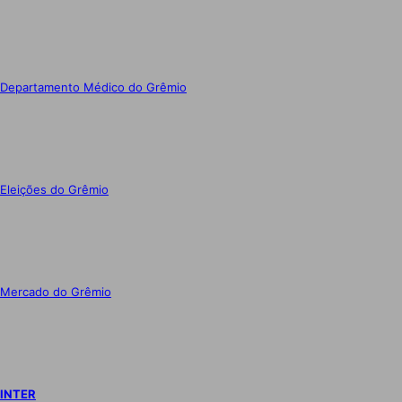
Departamento Médico do Grêmio
Eleições do Grêmio
Mercado do Grêmio
INTER