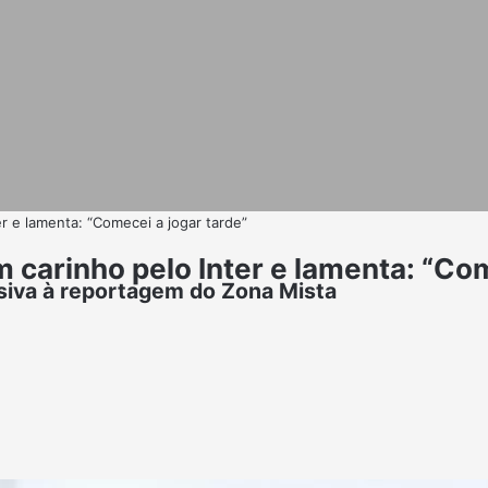
r e lamenta: “Comecei a jogar tarde”
 carinho pelo Inter e lamenta: “Com
usiva à reportagem do Zona Mista