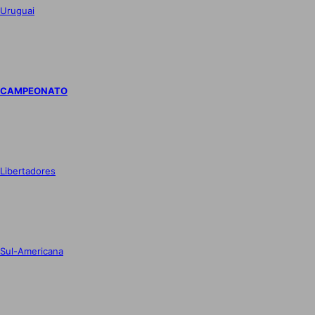
Uruguai
CAMPEONATO
Libertadores
Sul-Americana