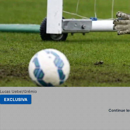
Lucas Uebel/Grêmio
EXCLUSIVA
Continue le