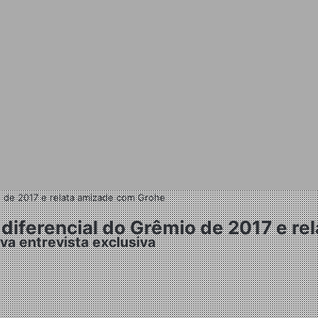
o de 2017 e relata amizade com Grohe
 diferencial do Grêmio de 2017 e r
a entrevista exclusiva