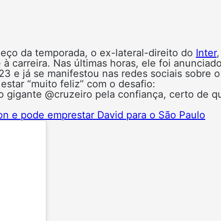
ço da temporada, o ex-lateral-direito do
Inter
,
à carreira. Nas últimas horas, ele foi anunciad
3 e já se manifestou nas redes sociais sobre o
estar “muito feliz” com o desafio:
o gigante @cruzeiro pela confiança, certo de q
ison e pode emprestar David para o São Paulo