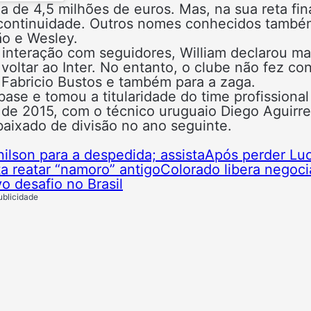
ca de 4,5 milhões de euros. Mas, na sua reta fin
 continuidade. Outros nomes conhecidos també
o e Wesley.
 interação com seguidores, William declarou ma
oltar ao Inter. No entanto, o clube não fez co
Fabricio Bustos e também para a zaga.
base e tomou a titularidade do time profissional
de 2015, com o técnico uruguaio Diego Aguirre
baixado de divisão no ano seguinte.
ilson para a despedida; assista
Após perder Lu
a reatar “namoro” antigo
Colorado libera negoc
o desafio no Brasil
ublicidade