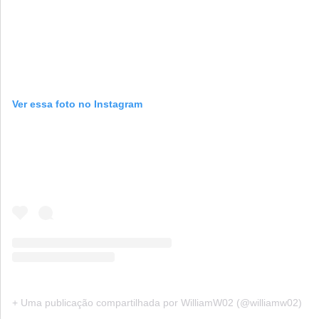
Ver essa foto no Instagram
+ Uma publicação compartilhada por WilliamW02 (@williamw02)