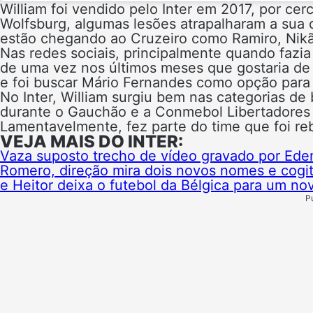
William foi vendido pelo Inter em 2017, por cer
Wolfsburg, algumas lesões atrapalharam a sua
estão chegando ao Cruzeiro como Ramiro, Nikã
Nas redes sociais, principalmente quando fazia
de uma vez nos últimos meses que gostaria de v
e foi buscar Mário Fernandes como opção para 
No Inter, William surgiu bem nas categorias de 
durante o Gauchão e a Conmebol Libertadores 
Lamentavelmente, fez parte do time que foi re
VEJA MAIS DO INTER:
Vaza suposto trecho de vídeo gravado por Eden
Romero, direção mira dois novos nomes e cogit
e Heitor deixa o futebol da Bélgica para um nov
P