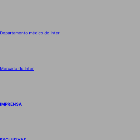
Departamento médico do Inter
Mercado do Inter
IMPRENSA
EXCLUSIVAS