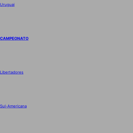
Uruguai
CAMPEONATO
Libertadores
Sul-Americana