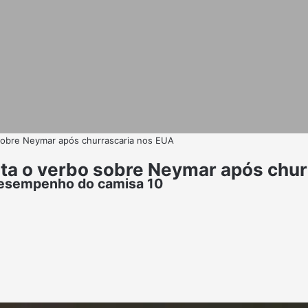
 sobre Neymar após churrascaria nos EUA
lta o verbo sobre Neymar após chu
desempenho do camisa 10