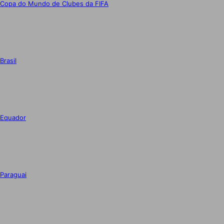
Copa do Mundo de Clubes da FIFA
Brasil
Equador
Paraguai