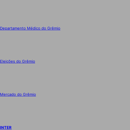
Departamento Médico do Grêmio
Eleições do Grêmio
Mercado do Grêmio
INTER