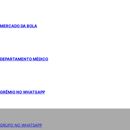
MERCADO DA BOLA
DEPARTAMENTO MÉDICO
GRÊMIO NO WHATSAPP
GRUPO NO WHATSAPP