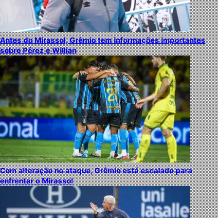
Antes do Mirassol, Grêmio tem informações importantes
sobre Pérez e Willian
Com alteração no ataque, Grêmio está escalado para
enfrentar o Mirassol