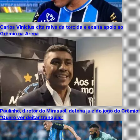
Carlos Vinícius cita raiva da torcida e exalta apoio ao
Grêmio na Arena
Paulinho, diretor do Mirassol, detona juiz do jogo do Grêmio:
“Quero ver deitar tranquilo”