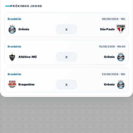
PRÓXIMOS JOGOS
Brasileirão
08/08/2026 · 16h
x
Grêmio
São Paulo
Brasileirão
15/08/2026 · 16h30
x
Atlético-MG
Grêmio
Brasileirão
23/08/2026 · 16h
x
Bragantino
Grêmio