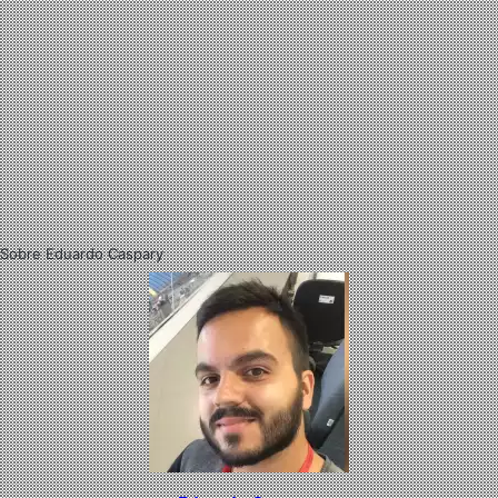
Sobre Eduardo Caspary