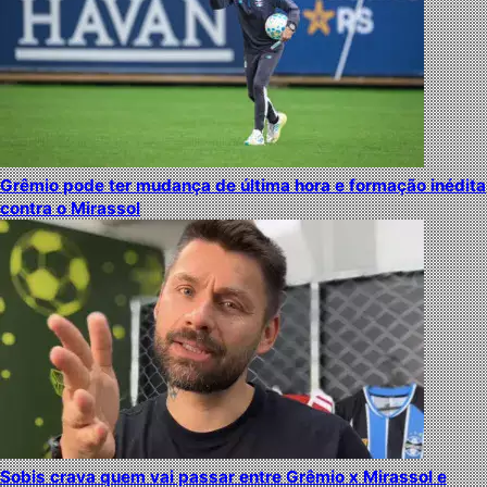
Grêmio pode ter mudança de última hora e formação inédita
contra o Mirassol
Sobis crava quem vai passar entre Grêmio x Mirassol e