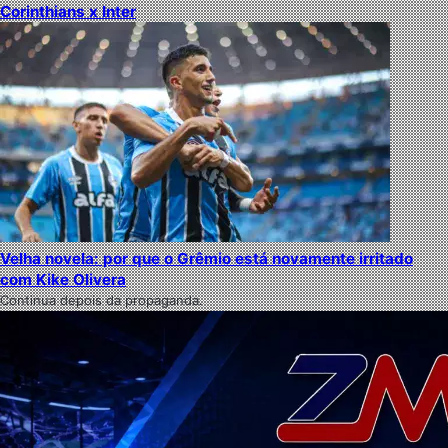
Corinthians x Inter
Velha novela: por que o Grêmio está novamente irritado
com Kike Olivera
Continua depois da propaganda.