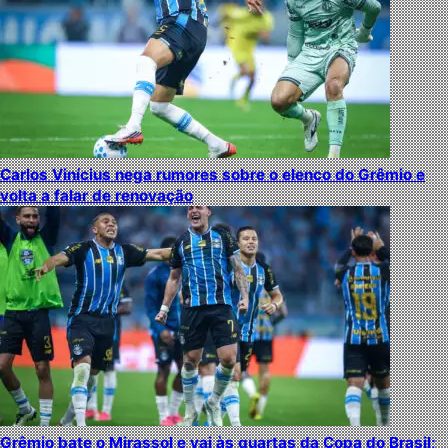
Carlos Vinícius nega rumores sobre o elenco do Grêmio e
volta a falar de renovação
Grêmio bate o Mirassol e vai às quartas da Copa do Brasil;