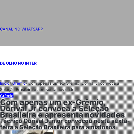
CANAL NO WHATSAPP
DE OLHO NO INTER
Início
/
Grêmio
/
Com apenas um ex-Grêmio, Dorival Jr convoca a
Seleção Brasileira e apresenta novidades
Grêmio
Com apenas um ex-Grêmio,
Dorival Jr convoca a Seleção
Brasileira e apresenta novidades
Técnico Dorival Júnior convocou nesta sexta-
feira a Seleção Brasileira para amistosos