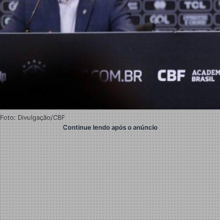
Foto: Divulgação/CBF
Continue lendo após o anúncio