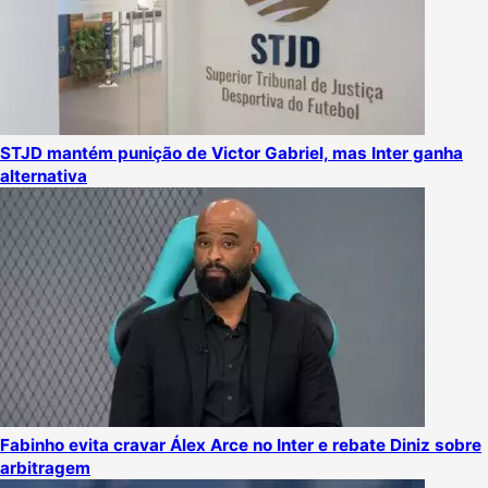
STJD mantém punição de Victor Gabriel, mas Inter ganha
alternativa
Fabinho evita cravar Álex Arce no Inter e rebate Diniz sobre
arbitragem