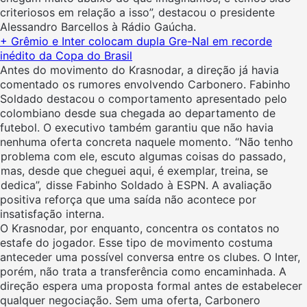
criteriosos em relação a isso”, destacou o presidente
Alessandro Barcellos à Rádio Gaúcha.
+ Grêmio e Inter colocam dupla Gre-Nal em recorde
inédito da Copa do Brasil
Antes do movimento do Krasnodar, a direção já havia
comentado os rumores envolvendo Carbonero. Fabinho
Soldado destacou o comportamento apresentado pelo
colombiano desde sua chegada ao departamento de
futebol. O executivo também garantiu que não havia
nenhuma oferta concreta naquele momento.
“Não tenho
problema com ele, escuto algumas coisas do passado,
mas, desde que cheguei aqui, é exemplar, treina, se
dedica”,
disse Fabinho Soldado à ESPN. A avaliação
positiva reforça que uma saída não acontece por
insatisfação interna.
O Krasnodar, por enquanto, concentra os contatos no
estafe do jogador. Esse tipo de movimento costuma
anteceder uma possível conversa entre os clubes. O Inter,
porém, não trata a transferência como encaminhada. A
direção espera uma proposta formal antes de estabelecer
qualquer negociação. Sem uma oferta, Carbonero