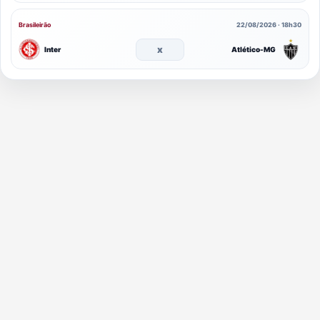
Brasileirão
22/08/2026 · 18h30
x
Inter
Atlético-MG