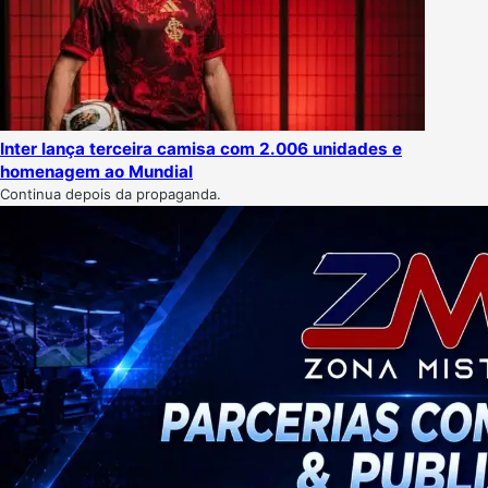
Inter lança terceira camisa com 2.006 unidades e
homenagem ao Mundial
Continua depois da propaganda.