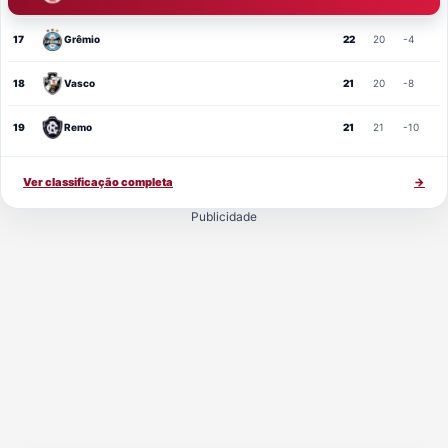
17
Grêmio
22
20
-4
18
Vasco
21
20
-8
19
Remo
21
21
-10
Ver classificação completa
→
Publicidade