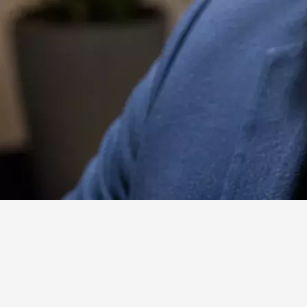
Website
Facebook
X