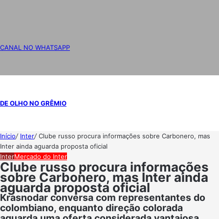
CANAL NO WHATSAPP
DE OLHO NO GRÊMIO
Início
/
Inter
/
Clube russo procura informações sobre Carbonero, mas
Inter ainda aguarda proposta oficial
Inter
Mercado do Inter
Clube russo procura informações
sobre Carbonero, mas Inter ainda
aguarda proposta oficial
Krasnodar conversa com representantes do
colombiano, enquanto direção colorada
aguarda uma oferta considerada vantajosa