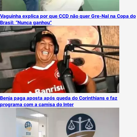
Vaguinha explica por que CCD não quer Gre-Nal na Copa do
Brasil: “Nunca ganhou”
Benja paga aposta após queda do Corinthians e faz
programa com a camisa do Inter