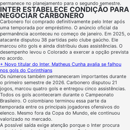
permanece no planejamento para o segundo semestre.
INTER ESTABELECE CONDIÇÃO PARA
NEGOCIAR CARBONERO
Carbonero foi comprado definitivamente pelo Inter após
uma temporada por empréstimo. O anúncio oficial da
permanência aconteceu no começo de janeiro. Em 2025, o
atacante disputou 38 partidas pelo clube gaúcho. Ele
marcou oito gols e ainda distribuiu duas assistências. O
desempenho levou o Colorado a exercer a opção prevista
no acordo.
+ Novo titular do Inter, Matheus Cunha avalia se falhou
nos gols do Corinthians
Os números também permaneceram importantes durante
o primeiro semestre de 2026. Carbonero disputou 21
jogos, marcou quatro gols e entregou cinco assistências.
Todos os gols aconteceram durante o Campeonato
Brasileiro. O colombiano terminou essa parte da
temporada entre os principais jogadores ofensivos do
elenco. Mesmo fora da Copa do Mundo, ele continuou
valorizado no mercado.
A possível saída exige atenção porque o Inter procura