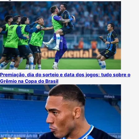
Premiação, dia do sorteio e data dos jogos: tudo sobre o
Grêmio na Copa do Brasil