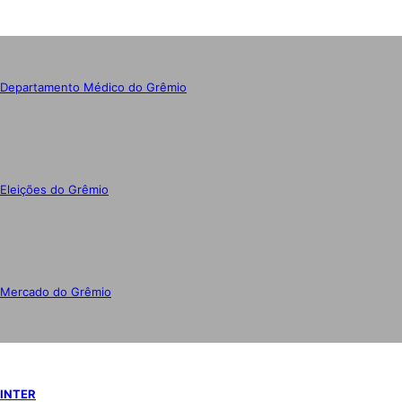
Departamento Médico do Grêmio
Eleições do Grêmio
Mercado do Grêmio
INTER