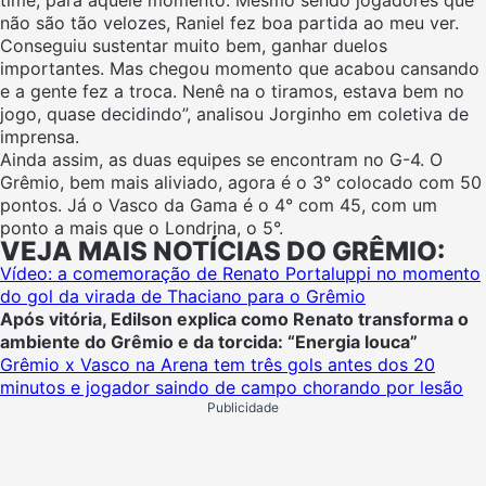
não são tão velozes, Raniel fez boa partida ao meu ver.
Conseguiu sustentar muito bem, ganhar duelos
importantes. Mas chegou momento que acabou cansando
e a gente fez a troca. Nenê na o tiramos, estava bem no
jogo, quase decidindo”, analisou Jorginho em coletiva de
imprensa.
Ainda assim, as duas equipes se encontram no G-4. O
Grêmio, bem mais aliviado, agora é o 3° colocado com 50
pontos. Já o Vasco da Gama é o 4° com 45, com um
ponto a mais que o Londrina, o 5°.
VEJA MAIS NOTÍCIAS DO GRÊMIO:
Vídeo: a comemoração de Renato Portaluppi no momento
do gol da virada de Thaciano para o Grêmio
Após vitória, Edilson explica como Renato transforma o
ambiente do Grêmio e da torcida: “Energia louca”
Grêmio x Vasco na Arena tem três gols antes dos 20
minutos e jogador saindo de campo chorando por lesão
Publicidade