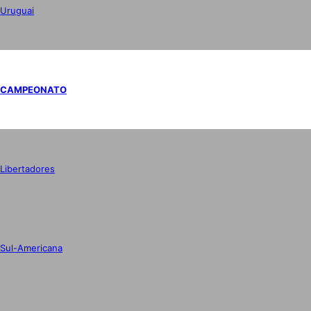
Uruguai
CAMPEONATO
Libertadores
Sul-Americana