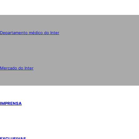
Departamento médico do Inter
Mercado do Inter
IMPRENSA
EXCLUSIVAS