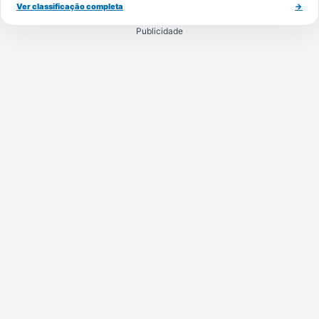
Ver classificação completa
→
Publicidade