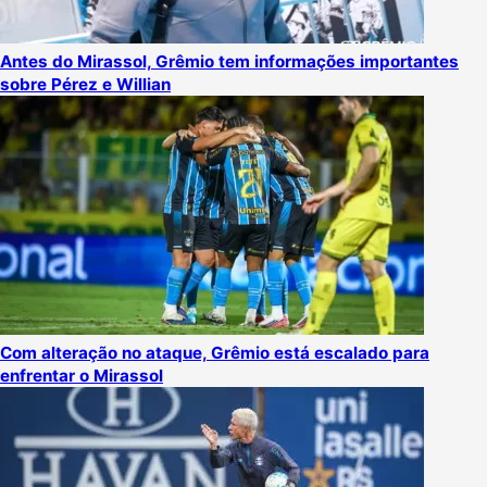
Antes do Mirassol, Grêmio tem informações importantes
sobre Pérez e Willian
Com alteração no ataque, Grêmio está escalado para
enfrentar o Mirassol