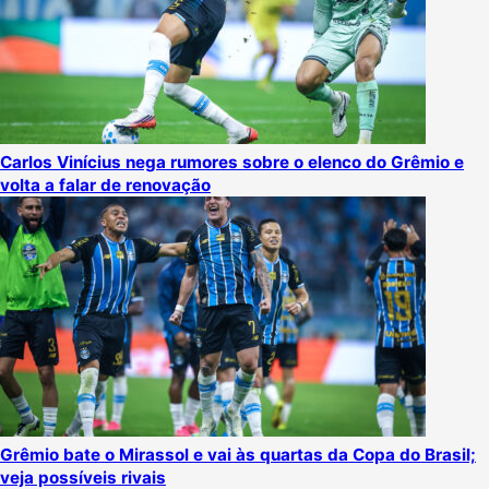
Carlos Vinícius nega rumores sobre o elenco do Grêmio e
volta a falar de renovação
Grêmio bate o Mirassol e vai às quartas da Copa do Brasil;
veja possíveis rivais