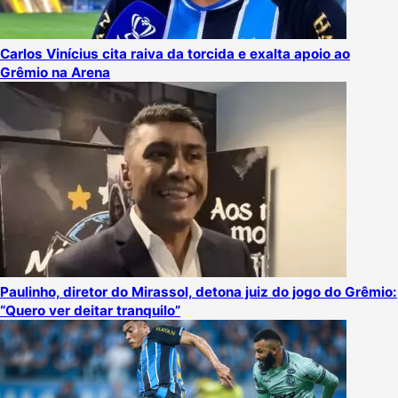
Carlos Vinícius cita raiva da torcida e exalta apoio ao
Grêmio na Arena
Paulinho, diretor do Mirassol, detona juiz do jogo do Grêmio:
“Quero ver deitar tranquilo”