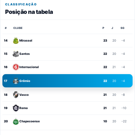
CLASSIFICAÇÃO
Posição na tabela
#
CLUBE
P
J
SG
14
Mirassol
23
20
-4
15
Santos
22
20
-4
16
Internacional
22
21
-4
17
Grêmio
22
20
-4
18
Vasco
21
20
-8
19
Remo
21
21
-10
20
Chapecoense
10
20
-22