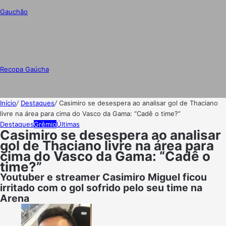
Gauchão
Recopa Gaúcha
Início
/
Destaques
/
Casimiro se desespera ao analisar gol de Thaciano
livre na área para cima do Vasco da Gama: “Cadê o time?”
Destaques
Grêmio
Últimas
Casimiro se desespera ao analisar
gol de Thaciano livre na área para
cima do Vasco da Gama: “Cadê o
time?”
Youtuber e streamer Casimiro Miguel ficou
irritado com o gol sofrido pelo seu time na
Arena