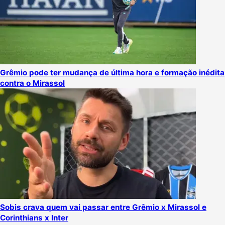
Grêmio pode ter mudança de última hora e formação inédita
contra o Mirassol
Sobis crava quem vai passar entre Grêmio x Mirassol e
Corinthians x Inter