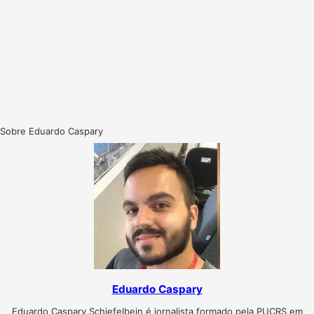
Sobre Eduardo Caspary
Eduardo Caspary
Eduardo Caspary Schiefelbein é jornalista formado pela PUCRS em