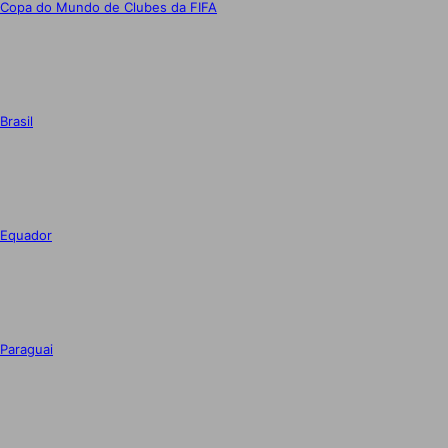
Copa do Mundo de Clubes da FIFA
Brasil
Equador
Paraguai