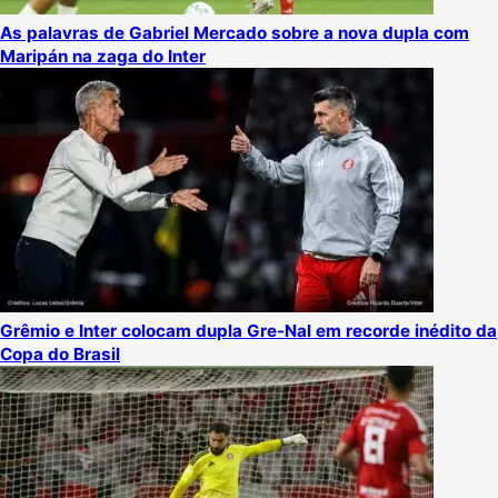
As palavras de Gabriel Mercado sobre a nova dupla com
Maripán na zaga do Inter
Grêmio e Inter colocam dupla Gre-Nal em recorde inédito da
Copa do Brasil