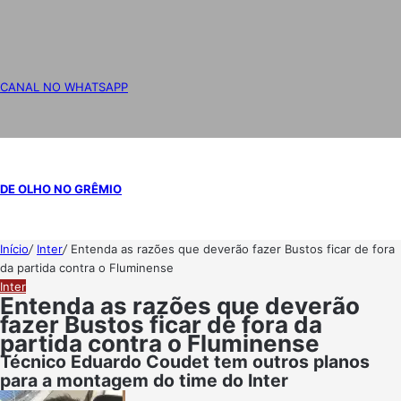
CANAL NO WHATSAPP
DE OLHO NO GRÊMIO
Início
/
Inter
/
Entenda as razões que deverão fazer Bustos ficar de fora
da partida contra o Fluminense
Inter
Entenda as razões que deverão
fazer Bustos ficar de fora da
partida contra o Fluminense
Técnico Eduardo Coudet tem outros planos
para a montagem do time do Inter