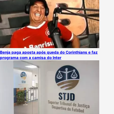
Benja paga aposta após queda do Corinthians e faz
programa com a camisa do Inter