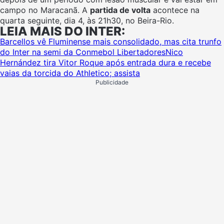
campo no Maracanã. A
partida de volta
acontece na
quarta seguinte, dia 4, às 21h30, no Beira-Rio.
LEIA MAIS DO INTER:
Barcellos vê Fluminense mais consolidado, mas cita trunfo
do Inter na semi da Conmebol Libertadores
Nico
Hernández tira Vitor Roque após entrada dura e recebe
vaias da torcida do Athletico; assista
Publicidade