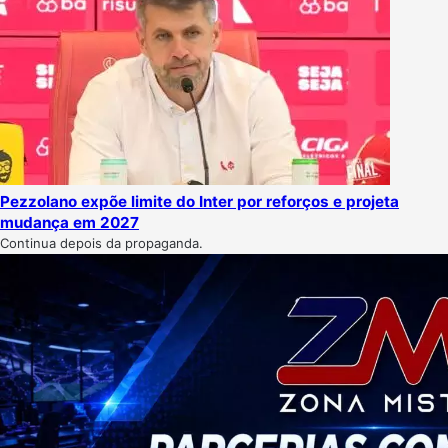
Pezzolano expõe limite do Inter por reforços e projeta
mudança em 2027
Continua depois da propaganda.