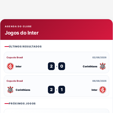
AGENDA DO CLUBE
Jogos do Inter
ÚLTIMOS RESULTADOS
Copa do Brasil
02/08/2026
2
0
Inter
Corinthians
x
Copa do Brasil
06/08/2026
2
1
Corinthians
Inter
x
PRÓXIMOS JOGOS