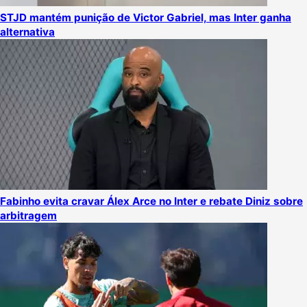
STJD mantém punição de Victor Gabriel, mas Inter ganha
alternativa
Fabinho evita cravar Álex Arce no Inter e rebate Diniz sobre
arbitragem