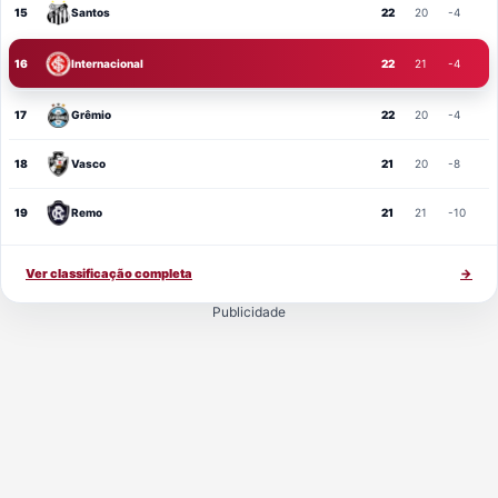
15
Santos
22
20
-4
16
Internacional
22
21
-4
17
Grêmio
22
20
-4
18
Vasco
21
20
-8
19
Remo
21
21
-10
Ver classificação completa
→
Publicidade