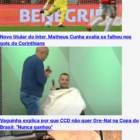
Novo titular do Inter, Matheus Cunha avalia se falhou nos
gols do Corinthians
Vaguinha explica por que CCD não quer Gre-Nal na Copa do
Brasil: “Nunca ganhou”