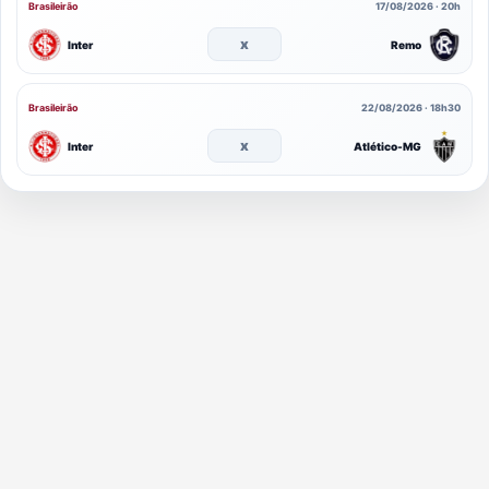
Brasileirão
17/08/2026 · 20h
x
Inter
Remo
Brasileirão
22/08/2026 · 18h30
x
Inter
Atlético-MG