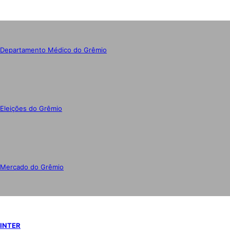
Departamento Médico do Grêmio
Eleições do Grêmio
Mercado do Grêmio
INTER