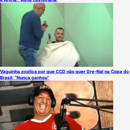
Vaguinha explica por que CCD não quer Gre-Nal na Copa do
Brasil: “Nunca ganhou”