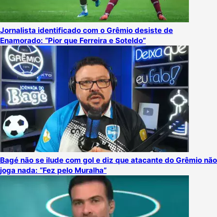
Jornalista identificado com o Grêmio desiste de
Enamorado: “Pior que Ferreira e Soteldo”
Bagé não se ilude com gol e diz que atacante do Grêmio não
joga nada: “Fez pelo Muralha”