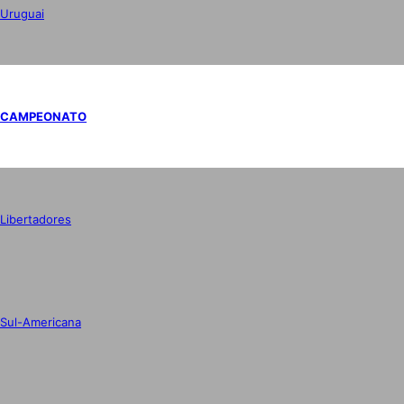
Uruguai
CAMPEONATO
Libertadores
Sul-Americana