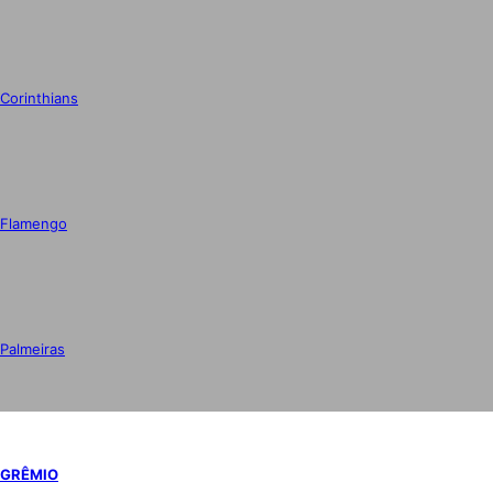
Corinthians
Flamengo
Palmeiras
GRÊMIO