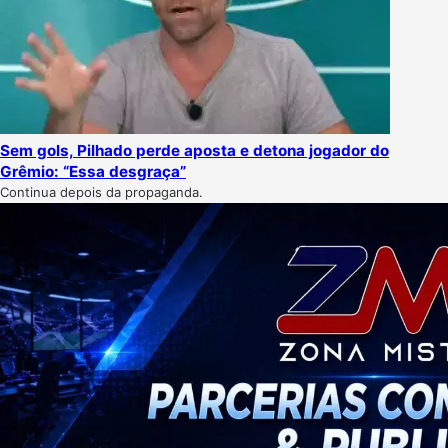
Sem gols, Pilhado perde aposta e detona jogador do
Grêmio: “Essa desgraça”
Continua depois da propaganda.