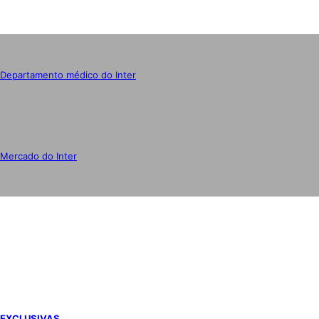
Departamento médico do Inter
Mercado do Inter
IMPRENSA
EXCLUSIVAS