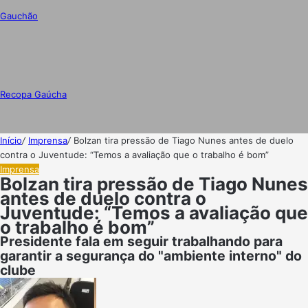
Gauchão
Recopa Gaúcha
Início
/
Imprensa
/
Bolzan tira pressão de Tiago Nunes antes de duelo
contra o Juventude: “Temos a avaliação que o trabalho é bom”
Imprensa
Bolzan tira pressão de Tiago Nunes
antes de duelo contra o
Juventude: “Temos a avaliação que
o trabalho é bom”
Presidente fala em seguir trabalhando para
garantir a segurança do "ambiente interno" do
clube