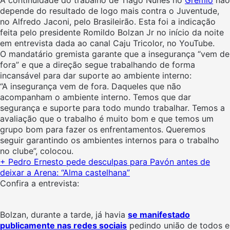
depende do resultado de logo mais contra o Juventude,
no Alfredo Jaconi, pelo Brasileirão. Esta foi a indicação
feita pelo presidente Romildo Bolzan Jr no início da noite
em entrevista dada ao canal Caju Tricolor, no YouTube.
O mandatário gremista garante que a insegurança “vem de
fora” e que a direção segue trabalhando de forma
incansável para dar suporte ao ambiente interno:
“A insegurança vem de fora. Daqueles que não
acompanham o ambiente interno. Temos que dar
segurança e suporte para todo mundo trabalhar. Temos a
avaliação que o trabalho é muito bom e que temos um
grupo bom para fazer os enfrentamentos. Queremos
seguir garantindo os ambientes internos para o trabalho
no clube”, colocou.
+ Pedro Ernesto pede desculpas para Pavón antes de
deixar a Arena: “Alma castelhana”
Confira a entrevista:
Bolzan, durante a tarde, já havia
se manifestado
publicamente nas redes sociais
pedindo união de todos e