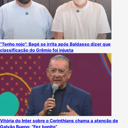
“Tenho nojo”: Bagé se irrita após Baldasso dizer que
classificação do Grêmio foi injusta
Vitória do Inter sobre o Corinthians chama a atenção de
Galvão Bueno: “Fez bonito”