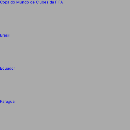
Copa do Mundo de Clubes da FIFA
Brasil
Equador
Paraguai