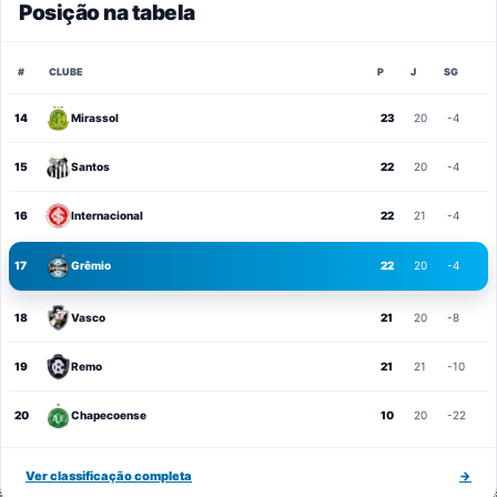
Posição na tabela
#
CLUBE
P
J
SG
14
Mirassol
23
20
-4
15
Santos
22
20
-4
16
Internacional
22
21
-4
17
Grêmio
22
20
-4
18
Vasco
21
20
-8
19
Remo
21
21
-10
20
Chapecoense
10
20
-22
Ver classificação completa
→