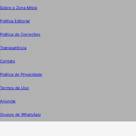
Sobre o Zona Mista
Política Editorial
Política de Correções
Transparência
Contato
Política de Privacidade
Termos de Uso
Anuncie
Grupos de WhatsApp