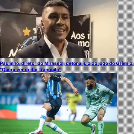
Paulinho, diretor do Mirassol, detona juiz do jogo do Grêmio:
“Quero ver deitar tranquilo”