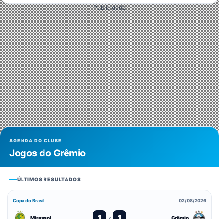
Publicidade
AGENDA DO CLUBE
Jogos do Grêmio
ÚLTIMOS RESULTADOS
Copa do Brasil
02/08/2026
1
1
Mirassol
Grêmio
x