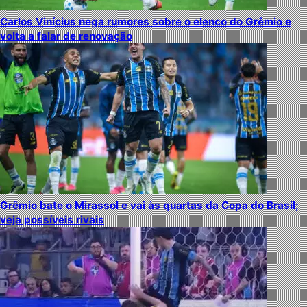
Carlos Vinícius nega rumores sobre o elenco do Grêmio e
volta a falar de renovação
Grêmio bate o Mirassol e vai às quartas da Copa do Brasil;
veja possíveis rivais