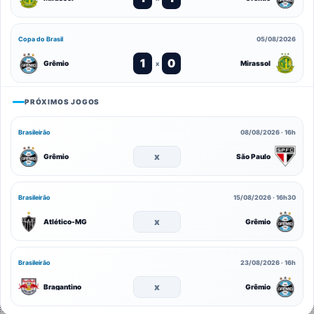
Copa do Brasil
05/08/2026
1
0
Grêmio
Mirassol
x
PRÓXIMOS JOGOS
Brasileirão
08/08/2026 · 16h
x
Grêmio
São Paulo
Brasileirão
15/08/2026 · 16h30
x
Atlético-MG
Grêmio
Brasileirão
23/08/2026 · 16h
x
Bragantino
Grêmio