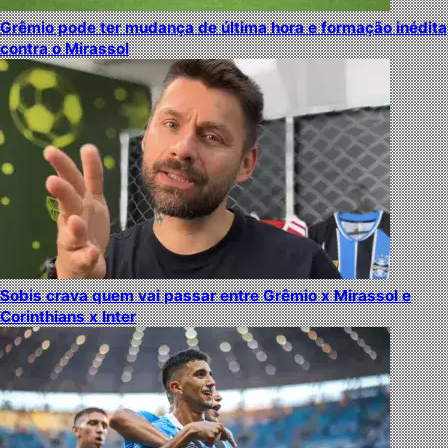
Grêmio pode ter mudança de última hora e formação inédita
contra o Mirassol
Sobis crava quem vai passar entre Grêmio x Mirassol e
Corinthians x Inter