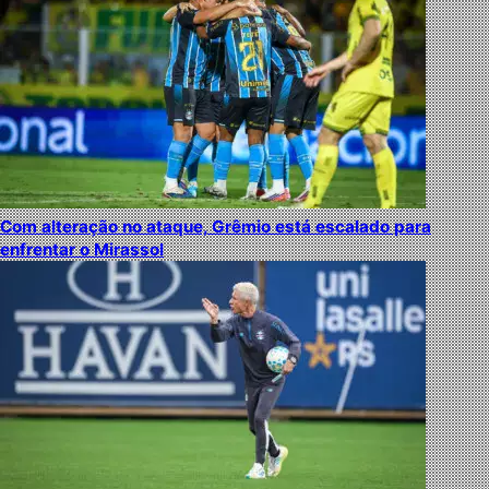
Com alteração no ataque, Grêmio está escalado para
enfrentar o Mirassol