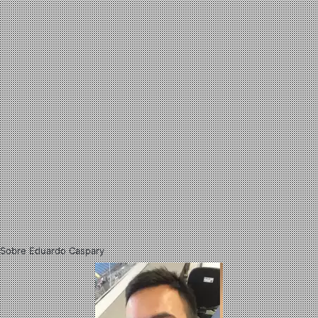
Sobre Eduardo Caspary