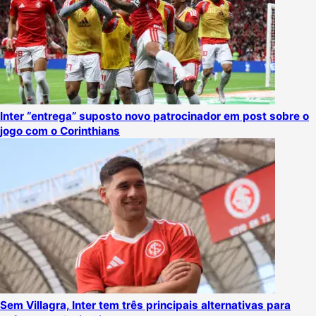
Inter “entrega” suposto novo patrocinador em post sobre o
jogo com o Corinthians
Sem Villagra, Inter tem três principais alternativas para