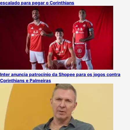
escalado para pegar o Corinthians
Inter anuncia patrocínio da Shopee para os jogos contra
Corinthians e Palmeiras