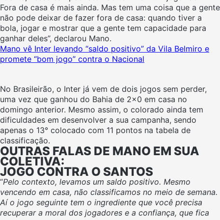
Fora de casa é mais ainda. Mas tem uma coisa que a gente
não pode deixar de fazer fora de casa: quando tiver a
bola, jogar e mostrar que a gente tem capacidade para
ganhar deles”, declarou Mano.
Mano vê Inter levando “saldo positivo” da Vila Belmiro e
promete “bom jogo” contra o Nacional
No Brasileirão, o Inter já vem de dois jogos sem perder,
uma vez que ganhou do Bahia de 2×0 em casa no
domingo anterior. Mesmo assim, o colorado ainda tem
dificuldades em desenvolver a sua campanha, sendo
apenas o 13° colocado com 11 pontos na tabela de
classificação.
OUTRAS FALAS DE MANO EM SUA
COLETIVA:
JOGO CONTRA O SANTOS
“
Pelo contexto, levamos um saldo positivo. Mesmo
vencendo em casa, não classificamos no meio de semana.
Aí o jogo seguinte tem o ingrediente que você precisa
recuperar a moral dos jogadores e a confiança, que fica