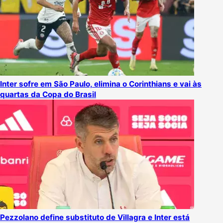
Inter sofre em São Paulo, elimina o Corinthians e vai às
quartas da Copa do Brasil
Pezzolano define substituto de Villagra e Inter está