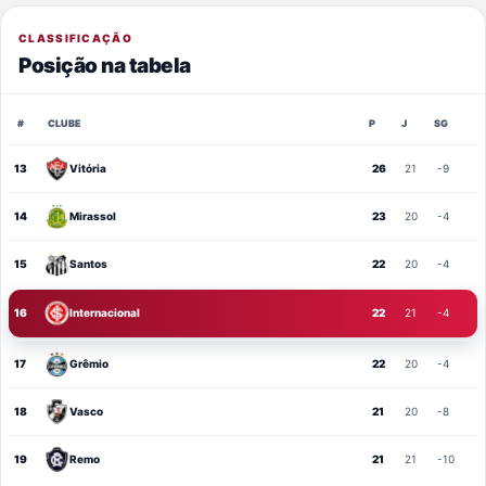
CLASSIFICAÇÃO
Posição na tabela
#
CLUBE
P
J
SG
13
Vitória
26
21
-9
14
Mirassol
23
20
-4
15
Santos
22
20
-4
16
Internacional
22
21
-4
17
Grêmio
22
20
-4
18
Vasco
21
20
-8
19
Remo
21
21
-10