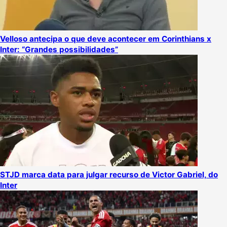
Velloso antecipa o que deve acontecer em Corinthians x
Inter: “Grandes possibilidades”
STJD marca data para julgar recurso de Victor Gabriel, do
Inter