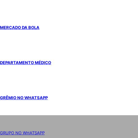
MERCADO DA BOLA
DEPARTAMENTO MÉDICO
GRÊMIO NO WHATSAPP
GRUPO NO WHATSAPP