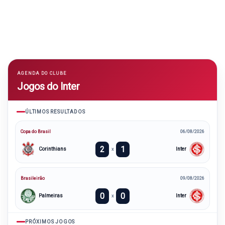
AGENDA DO CLUBE
Jogos do Inter
ÚLTIMOS RESULTADOS
Copa do Brasil
06/08/2026
2
1
Corinthians
Inter
x
Brasileirão
09/08/2026
0
0
Palmeiras
Inter
x
PRÓXIMOS JOGOS