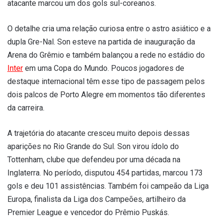
atacante marcou um dos gols sul-coreanos.
O detalhe cria uma relação curiosa entre o astro asiático e a
dupla Gre-Nal. Son esteve na partida de inauguração da
Arena do Grêmio e também balançou a rede no estádio do
Inter
em uma Copa do Mundo. Poucos jogadores de
destaque internacional têm esse tipo de passagem pelos
dois palcos de Porto Alegre em momentos tão diferentes
da carreira.
A trajetória do atacante cresceu muito depois dessas
aparições no Rio Grande do Sul. Son virou ídolo do
Tottenham, clube que defendeu por uma década na
Inglaterra. No período, disputou 454 partidas, marcou 173
gols e deu 101 assistências. Também foi campeão da Liga
Europa, finalista da Liga dos Campeões, artilheiro da
Premier League e vencedor do Prêmio Puskás.