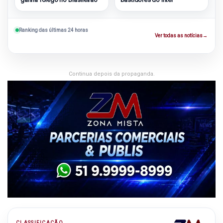
Ranking das últimas 24 horas
Ver todas as notícias
→
Continua depois da propaganda.
CLASSIFICAÇÃO