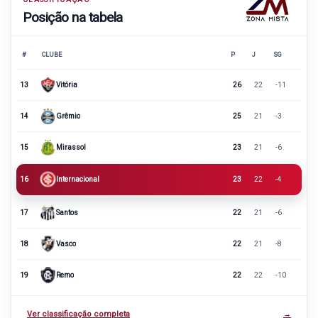
Posição na tabela
#
CLUBE
P
J
SG
13
Vitória
26
22
-11
14
Grêmio
25
21
-3
15
Mirassol
23
21
-6
16
Internacional
23
22
-4
17
Santos
22
21
-6
18
Vasco
22
21
-8
19
Remo
22
22
-10
Ver classificação completa
→