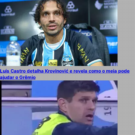
Luís Castro detalha Krovinović e revela como o meia pode
ajudar o Grêmio