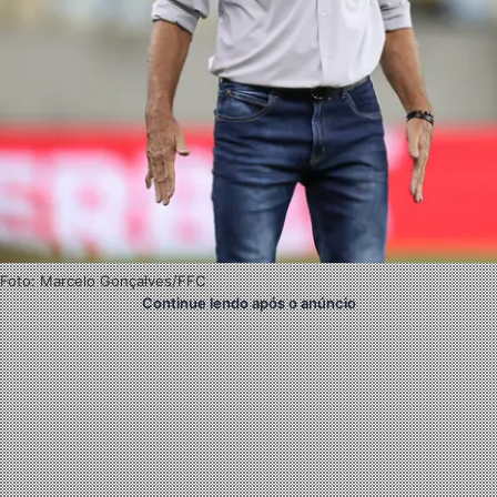
Foto: Marcelo Gonçalves/FFC
Continue lendo após o anúncio