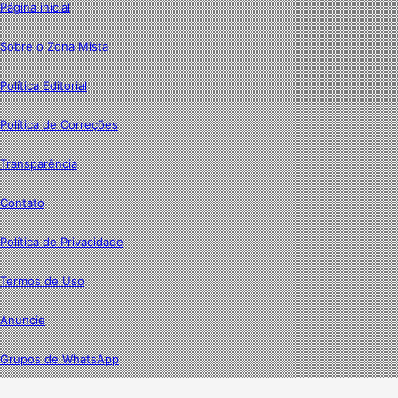
Página inicial
Sobre o Zona Mista
Política Editorial
Política de Correções
Transparência
Contato
Política de Privacidade
Termos de Uso
Anuncie
Grupos de WhatsApp