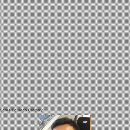
Sobre Eduardo Caspary