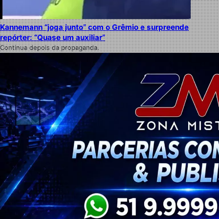
Kannemann “joga junto” com o Grêmio e surpreende
repórter: “Quase um auxiliar”
Continua depois da propaganda.