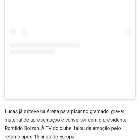
Uma publicação compartilhada por Lucas Leiva
(@leivalucas)
Lucas já esteve na Arena para pisar no gramado, gravar
material de apresentação e conversar com o presidente
Romildo Bolzan. À TV do clube, falou da emoção pelo
retorno após 15 anos de Europa: