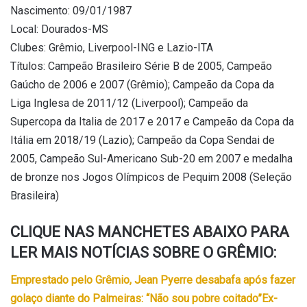
Nascimento: 09/01/1987
Local: Dourados-MS
Clubes: Grêmio, Liverpool-ING e Lazio-ITA
Títulos: Campeão Brasileiro Série B de 2005, Campeão
Gaúcho de 2006 e 2007 (Grêmio); Campeão da Copa da
Liga Inglesa de 2011/12 (Liverpool); Campeão da
Supercopa da Italia de 2017 e 2017 e Campeão da Copa da
Itália em 2018/19 (Lazio); Campeão da Copa Sendai de
2005, Campeão Sul-Americano Sub-20 em 2007 e medalha
de bronze nos Jogos Olímpicos de Pequim 2008 (Seleção
Brasileira)
CLIQUE NAS MANCHETES ABAIXO PARA
LER MAIS NOTÍCIAS SOBRE O GRÊMIO:
Emprestado pelo Grêmio, Jean Pyerre desabafa após fazer
golaço diante do Palmeiras: “Não sou pobre coitado”
Ex-