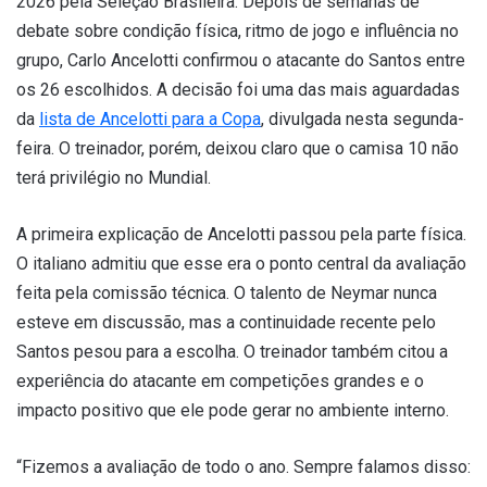
2026 pela Seleção Brasileira. Depois de semanas de
debate sobre condição física, ritmo de jogo e influência no
grupo, Carlo Ancelotti confirmou o atacante do Santos entre
os 26 escolhidos. A decisão foi uma das mais aguardadas
da
lista de Ancelotti para a Copa
, divulgada nesta segunda-
feira. O treinador, porém, deixou claro que o camisa 10 não
terá privilégio no Mundial.
A primeira explicação de Ancelotti passou pela parte física.
O italiano admitiu que esse era o ponto central da avaliação
feita pela comissão técnica. O talento de Neymar nunca
esteve em discussão, mas a continuidade recente pelo
Santos pesou para a escolha. O treinador também citou a
experiência do atacante em competições grandes e o
impacto positivo que ele pode gerar no ambiente interno.
“Fizemos a avaliação de todo o ano. Sempre falamos disso: