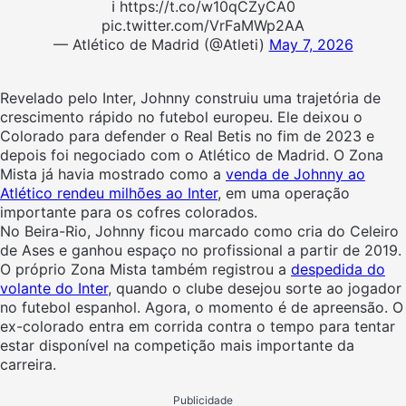
ℹ️ https://t.co/w10qCZyCA0
pic.twitter.com/VrFaMWp2AA
— Atlético de Madrid (@Atleti)
May 7, 2026
Revelado pelo Inter, Johnny construiu uma trajetória de
crescimento rápido no futebol europeu. Ele deixou o
Colorado para defender o Real Betis no fim de 2023 e
depois foi negociado com o Atlético de Madrid. O Zona
Mista já havia mostrado como a
venda de Johnny ao
Atlético rendeu milhões ao Inter
, em uma operação
importante para os cofres colorados.
No Beira-Rio, Johnny ficou marcado como cria do Celeiro
de Ases e ganhou espaço no profissional a partir de 2019.
O próprio Zona Mista também registrou a
despedida do
volante do Inter
, quando o clube desejou sorte ao jogador
no futebol espanhol. Agora, o momento é de apreensão. O
ex-colorado entra em corrida contra o tempo para tentar
estar disponível na competição mais importante da
carreira.
Publicidade