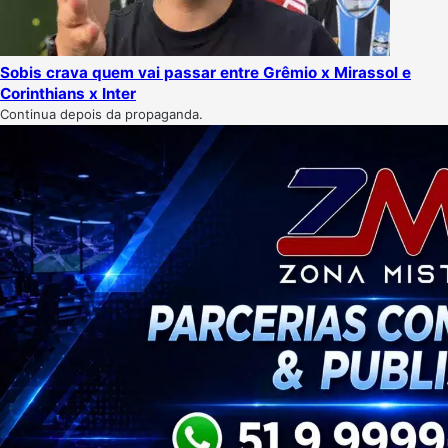
Sobis crava quem vai passar entre Grêmio x Mirassol e
Corinthians x Inter
Continua depois da propaganda.