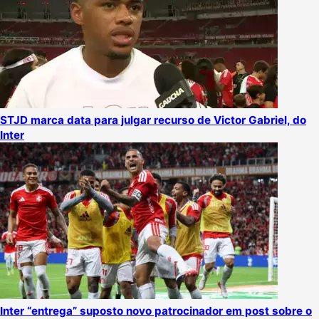
STJD marca data para julgar recurso de Victor Gabriel, do
Inter
Inter “entrega” suposto novo patrocinador em post sobre o