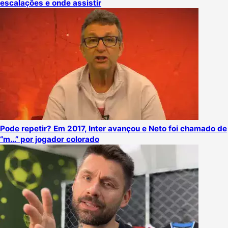
escalações e onde assistir
Pode repetir? Em 2017, Inter avançou e Neto foi chamado de
“m…” por jogador colorado