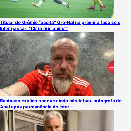
Titular do Grêmio “aceita” Gre-Nal na próxima fase se o
Inter passar: “Claro que anima”
Baldasso explica por que ainda não tatuou autógrafo de
Abel após permanência do Inter