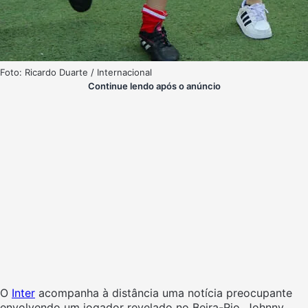
Foto: Ricardo Duarte / Internacional
Continue lendo após o anúncio
O
Inter
acompanha à distância uma notícia preocupante
envolvendo um jogador revelado no Beira-Rio. Johnny