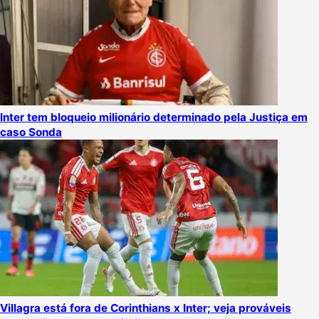
Inter tem bloqueio milionário determinado pela Justiça em
caso Sonda
Villagra está fora de Corinthians x Inter; veja prováveis