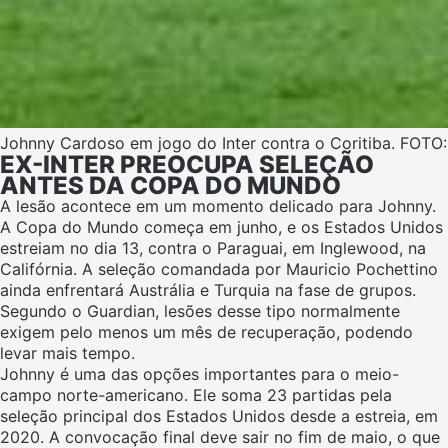
Johnny Cardoso em jogo do Inter contra o Coritiba. FOTO
EX-INTER PREOCUPA SELEÇÃO
ANTES DA COPA DO MUNDO
A lesão acontece em um momento delicado para Johnny.
A Copa do Mundo começa em junho, e os Estados Unidos
estreiam no dia 13, contra o Paraguai, em Inglewood, na
Califórnia. A seleção comandada por Mauricio Pochettino
ainda enfrentará Austrália e Turquia na fase de grupos.
Segundo o Guardian, lesões desse tipo normalmente
exigem pelo menos um mês de recuperação, podendo
levar mais tempo.
Johnny é uma das opções importantes para o meio-
campo norte-americano. Ele soma 23 partidas pela
seleção principal dos Estados Unidos desde a estreia, em
2020. A convocação final deve sair no fim de maio, o que