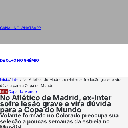
CANAL NO WHATSAPP
DE OLHO NO GRÊMIO
Início
/
Inter
/
No Atlético de Madrid, ex-Inter sofre lesão grave e vira
dúvida para a Copa do Mundo
Inter
Copa do Mundo
No Atlético de Madrid, ex-Inter
sofre lesão grave e vira dúvida
para a Copa do Mundo
Volante formado no Colorado preocupa sua
seleção a poucas semanas da estreia no
Mundial