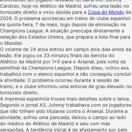
Cardoso, hoje no Atlético de Madrid, sofreu uma lesão no
tornozelo direito e virou dúvida para a
Copa do Mundo
de
2026. O problema aconteceu em treino do clube espanhol
na quinta-feira, 7 de maio, logo depois da eliminação na
Champions League. A situação preocupa diretamente a
seleção dos Estados Unidos, que prepara a lista final para
o Mundial.
O volante de 24 anos entrou em campo dois dias antes da
lesão. Ele jogou os 33 minutos finais da derrota do
Atlético de Madrid por 1×0 para o Arsenal, pela volta da
semifinal da Champions League. Depois disso, voltou aos
trabalhos com o elenco espanhol e não conseguiu concluir
a atividade. O problema ocorreu durante a sessão de
treino, e o clube informou uma entorse de grau elevado no
tornozelo direito.
A imprensa espanhola trouxe mais detalhes sobre o lance.
Segundo o jornal AS, Johnny trabalhava com os jogadores
que não tinham sido titulares contra o Arsenal. Durante a
atividade, sofreu uma pancada, deixou o campo ao lado
do médico do Atlético de Madrid e saiu com más
sensações. A tendência inicial é de afastamento por pelo