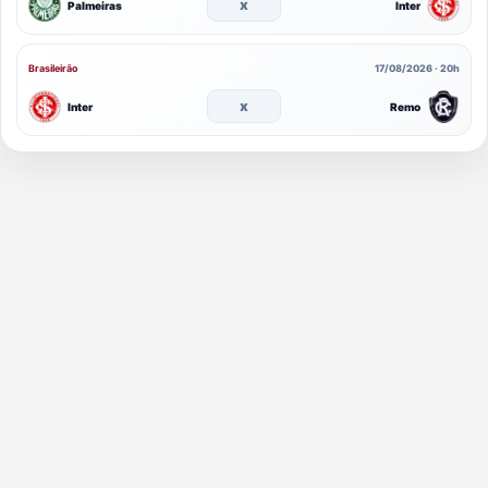
x
Palmeiras
Inter
Brasileirão
17/08/2026 · 20h
x
Inter
Remo