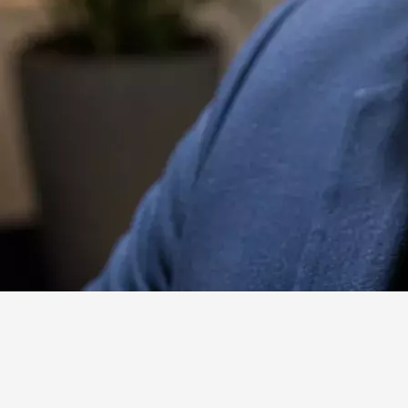
Website
Facebook
X