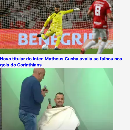
Novo titular do Inter, Matheus Cunha avalia se falhou nos
gols do Corinthians