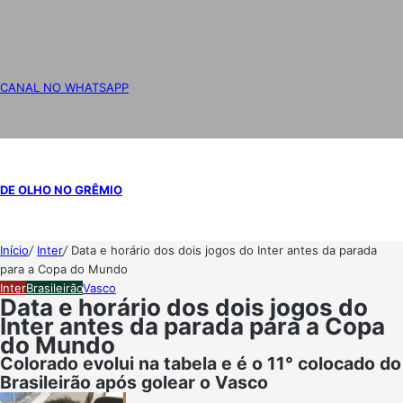
CANAL NO WHATSAPP
DE OLHO NO GRÊMIO
Início
/
Inter
/
Data e horário dos dois jogos do Inter antes da parada
para a Copa do Mundo
Inter
Brasileirão
Vasco
Data e horário dos dois jogos do
Inter antes da parada para a Copa
do Mundo
Colorado evolui na tabela e é o 11° colocado do
Brasileirão após golear o Vasco