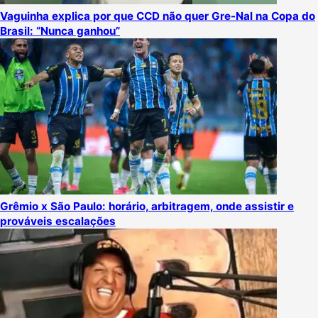
Vaguinha explica por que CCD não quer Gre-Nal na Copa do
Brasil: “Nunca ganhou”
Grêmio x São Paulo: horário, arbitragem, onde assistir e
prováveis escalações