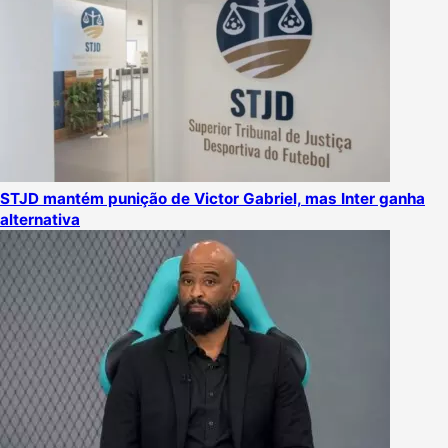
STJD mantém punição de Victor Gabriel, mas Inter ganha
alternativa