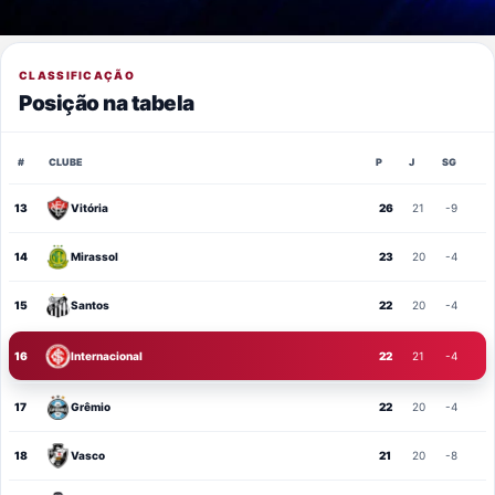
CLASSIFICAÇÃO
Posição na tabela
#
CLUBE
P
J
SG
13
Vitória
26
21
-9
14
Mirassol
23
20
-4
15
Santos
22
20
-4
16
Internacional
22
21
-4
17
Grêmio
22
20
-4
18
Vasco
21
20
-8