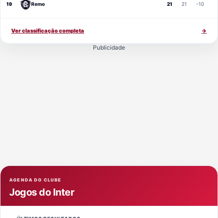
19
Remo
21
21
-10
Ver classificação completa
→
Publicidade
AGENDA DO CLUBE
Jogos do Inter