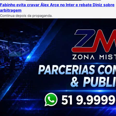
Fabinho evita cravar Álex Arce no Inter e rebate Diniz sobre
arbitragem
Continua depois da propaganda.