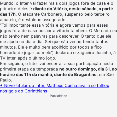
Mundo, o Inter vai fazer mais dois jogos fora de casa e o
primeiro deles é
diante do Vitória, neste sábado, a partir
das 17h
. O atacante Carbonero, suspenso pelo terceiro
amarelo, é desfalque assegurado.
“Foi importante essa vitória e agora vamos para esses
jogos fora de casa buscar a vitória também. O Mercado eu
não tenho nem palavras para descrever. O tanto que ele
me ajuda no dia a dia. Sei que não venho tendo tantos
minutos. Ele é muito bem acolhido por todos e fico
honrado de jogar com ele”, declarou o zagueiro Juninho, à
TV Inter, após o último jogo.
Em seguida, o Inter vai encerrar a sua participação nesta
primeira etapa da temporada
no outro domingo, dia 31, no
horário das 11h da manhã, diante do Bragantino
, em São
Paulo.
+ Novo titular do Inter, Matheus Cunha avalia se falhou
nos gols do Corinthians
Publicidade