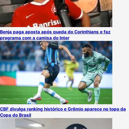
Benja paga aposta após queda do Corinthians e faz
programa com a camisa do Inter
CBF divulga ranking histórico e Grêmio aparece no topo da
Copa do Brasil