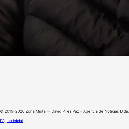
Facebook
X
Linkedin
Instagram
© 2019–2026 Zona Mista — David Pires Paz – Agência de Notícias Ltda.
Página inicial