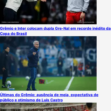
Grêmio e Inter colocam dupla Gre-Nal em recorde inédito da
Copa do Brasil
Últimas do Grêmio: ausência de meia, expectativa de
público e otimismo de Luís Castro