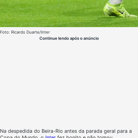
Foto: Ricardo Duarte/Inter
Continue lendo após o anúncio
Na despedida do Beira-Rio antes da parada geral para a
Copa do Mundo, o
Inter
fez bonito e não tomou