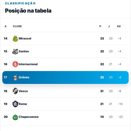
CLASSIFICAÇÃO
Posição na tabela
#
CLUBE
P
J
SG
14
Mirassol
23
20
-4
15
Santos
22
20
-4
16
Internacional
22
21
-4
17
Grêmio
22
20
-4
18
Vasco
21
20
-8
19
Remo
21
21
-10
20
Chapecoense
10
20
-22