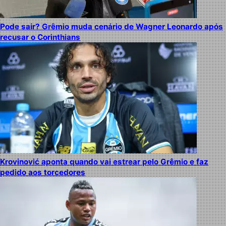
Pode sair? Grêmio muda cenário de Wagner Leonardo após
recusar o Corinthians
Krovinović aponta quando vai estrear pelo Grêmio e faz
pedido aos torcedores