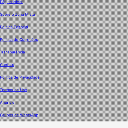
Página inicial
Sobre o Zona Mista
Política Editorial
Política de Correções
Transparência
Contato
Política de Privacidade
Termos de Uso
Anuncie
Grupos de WhatsApp