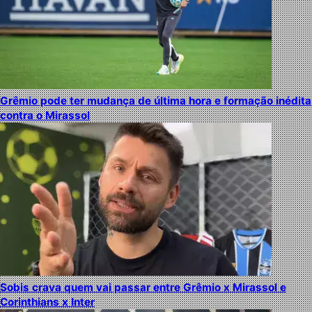
Grêmio pode ter mudança de última hora e formação inédita
contra o Mirassol
Sobis crava quem vai passar entre Grêmio x Mirassol e
Corinthians x Inter