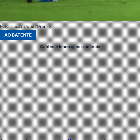
Foto: Lucas Uebel/Grêmio
AO BATENTE
Continue lendo após o anúncio