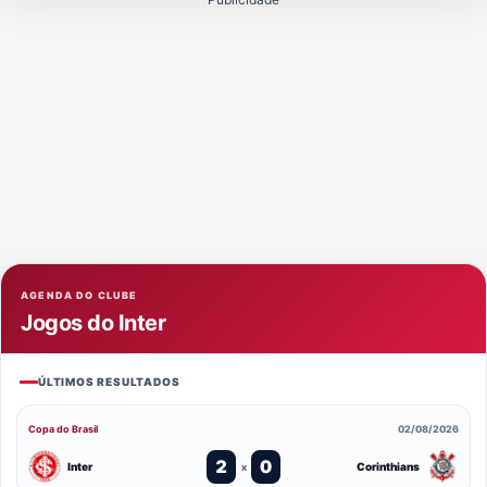
AGENDA DO CLUBE
Jogos do Inter
ÚLTIMOS RESULTADOS
Copa do Brasil
02/08/2026
2
0
Inter
Corinthians
x