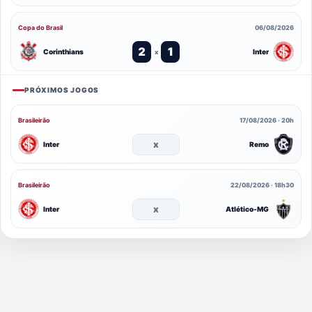
Copa do Brasil
06/08/2026
2
1
Corinthians
Inter
x
PRÓXIMOS JOGOS
Brasileirão
17/08/2026 · 20h
x
Inter
Remo
Brasileirão
22/08/2026 · 18h30
x
Inter
Atlético-MG