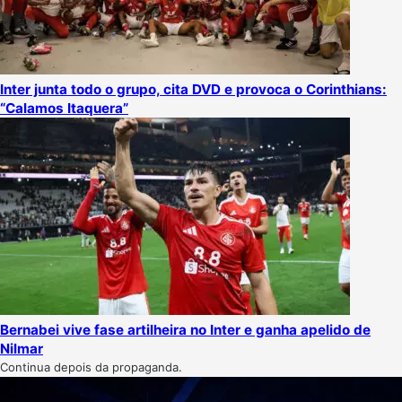
Inter junta todo o grupo, cita DVD e provoca o Corinthians:
“Calamos Itaquera”
Bernabei vive fase artilheira no Inter e ganha apelido de
Nilmar
Continua depois da propaganda.