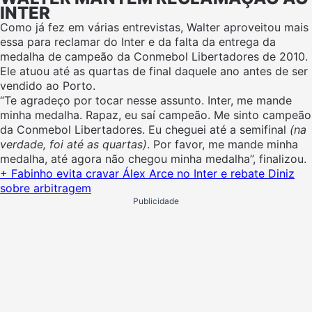
INTER
Como já fez em várias entrevistas, Walter aproveitou mais
essa para reclamar do Inter e da falta da entrega da
medalha de campeão da Conmebol Libertadores de 2010.
Ele atuou até as quartas de final daquele ano antes de ser
vendido ao Porto.
“Te agradeço por tocar nesse assunto. Inter, me mande
minha medalha. Rapaz, eu saí campeão. Me sinto campeão
da Conmebol Libertadores. Eu cheguei até a semifinal
(na
verdade, foi até as quartas)
. Por favor, me mande minha
medalha, até agora não chegou minha medalha”, finalizou.
+ Fabinho evita cravar Álex Arce no Inter e rebate Diniz
sobre arbitragem
Publicidade