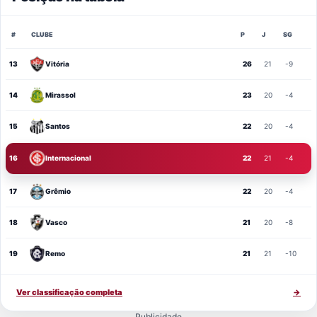
#
CLUBE
P
J
SG
13
Vitória
26
21
-9
14
Mirassol
23
20
-4
15
Santos
22
20
-4
16
Internacional
22
21
-4
17
Grêmio
22
20
-4
18
Vasco
21
20
-8
19
Remo
21
21
-10
Ver classificação completa
→
Publicidade