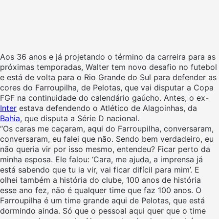
Aos 36 anos e já projetando o término da carreira para as
próximas temporadas, Walter tem novo desafio no futebol
e está de volta para o Rio Grande do Sul para defender as
cores do Farroupilha, de Pelotas, que vai disputar a Copa
FGF na continuidade do calendário gaúcho. Antes, o ex-
Inter
estava defendendo o Atlético de Alagoinhas, da
Bahia
, que disputa a Série D nacional.
“Os caras me caçaram, aqui do Farroupilha, conversaram,
conversaram, eu falei que não. Sendo bem verdadeiro, eu
não queria vir por isso mesmo, entendeu? Ficar perto da
minha esposa. Ele falou: ‘Cara, me ajuda, a imprensa já
está sabendo que tu ia vir, vai ficar difícil para mim’. E
olhei também a história do clube, 100 anos de história
esse ano fez, não é qualquer time que faz 100 anos. O
Farroupilha é um time grande aqui de Pelotas, que está
dormindo ainda. Só que o pessoal aqui quer que o time