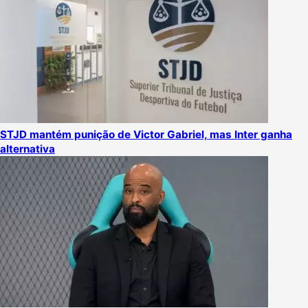
STJD mantém punição de Victor Gabriel, mas Inter ganha
alternativa