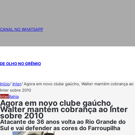
CANAL NO WHATSAPP
DE OLHO NO GRÊMIO
Início
/
Inter
/
Agora em novo clube gaúcho, Walter mantém cobrança ao
Inter sobre 2010
Inter
Bahia
Agora em novo clube gaúcho,
Walter mantém cobrança ao Inter
sobre 2010
Atacante de 36 anos volta ao Rio Grande do
Sul e vai defender as cores do Farroupilha