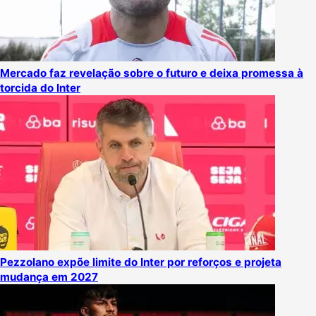
Mercado faz revelação sobre o futuro e deixa promessa à
torcida do Inter
Pezzolano expõe limite do Inter por reforços e projeta
mudança em 2027