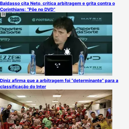
Baldasso cita Neto, critica arbitragem e grita contra o
Corinthians: “Põe no DVD”
Diniz afirma que a arbitragem foi “determinante” para a
classificação do Inter