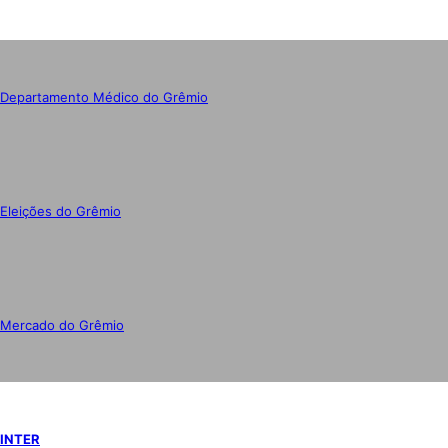
Departamento Médico do Grêmio
Eleições do Grêmio
Mercado do Grêmio
INTER