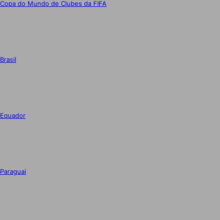
Copa do Mundo de Clubes da FIFA
Brasil
Equador
Paraguai