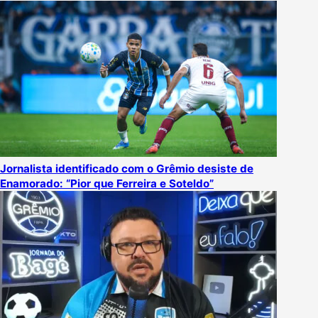
Jornalista identificado com o Grêmio desiste de
Enamorado: “Pior que Ferreira e Soteldo”