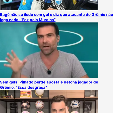
Bagé não se ilude com gol e diz que atacante do Grêmio não
joga nada: “Fez pelo Muralha”
Sem gols, Pilhado perde aposta e detona jogador do
Grêmio: “Essa desgraça”