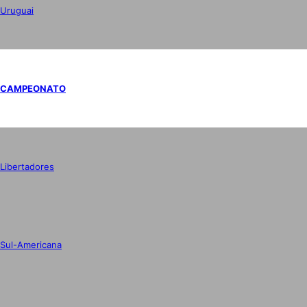
Uruguai
CAMPEONATO
Libertadores
Sul-Americana