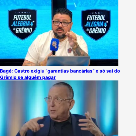
Bagé: Castro exigiu “garantias bancárias” e só sai do
Grêmio se alguém pagar