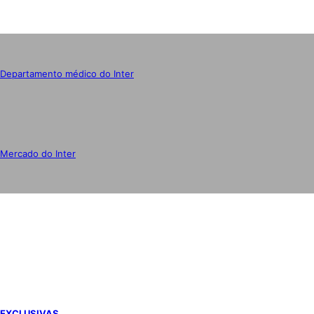
Departamento médico do Inter
Mercado do Inter
IMPRENSA
EXCLUSIVAS