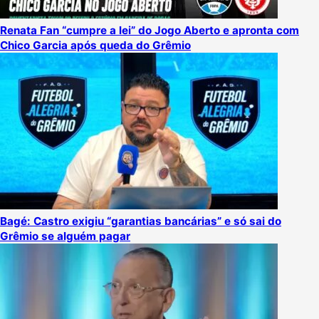
Renata Fan “cumpre a lei” do Jogo Aberto e apronta com
Chico Garcia após queda do Grêmio
Bagé: Castro exigiu “garantias bancárias” e só sai do
Grêmio se alguém pagar