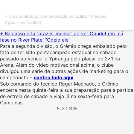
+ Uma publicação compartilhada por Edilson Mendes
(@edilsonoficial33)
+ Baldasso cita “prazer imenso” ao ver Coudet em má
fase no River Plate: “Odeio ele”
Para a segunda divisão, o Grêmio chega embalado pelo
fato de ter sido pentacampeão estadual no sábado
passado ao vencer o Ypiranga pelo placar de 2×1 na
Arena. Além do vídeo motivacional acima, o clube
divulgou uma série de outras ações de marketing para o
campeonato –
confira tudo aqui
.
Sob comando do técnico Roger Machado, o Grêmio
encerra nesta quinta-feira a sua preparação para a partida
de estreia de sábado e viaja já na sexta-feira para
Campinas.
Publicidade