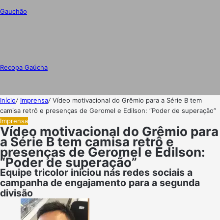
Gauchão
Recopa Gaúcha
Início
/
Imprensa
/
Vídeo motivacional do Grêmio para a Série B tem
camisa retrô e presenças de Geromel e Edilson: “Poder de superação”
Imprensa
Vídeo motivacional do Grêmio para
a Série B tem camisa retrô e
presenças de Geromel e Edilson:
“Poder de superação”
Equipe tricolor iniciou nas redes sociais a
campanha de engajamento para a segunda
divisão