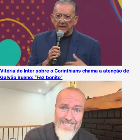
Vitória do Inter sobre o Corinthians chama a atenção de
Galvão Bueno: “Fez bonito”