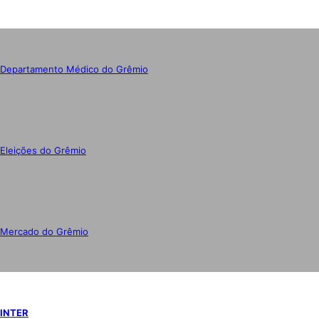
Departamento Médico do Grêmio
Eleições do Grêmio
Mercado do Grêmio
INTER