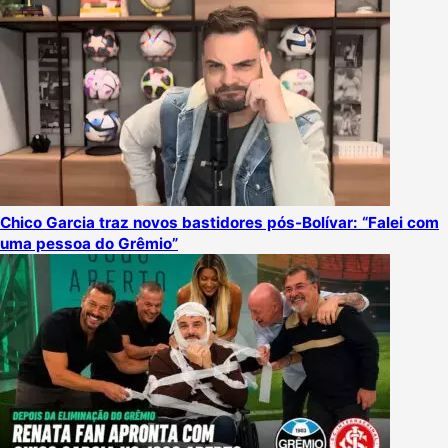
Chico Garcia traz novos bastidores pós-Bolívar: “Falei com
uma pessoa do Grêmio”