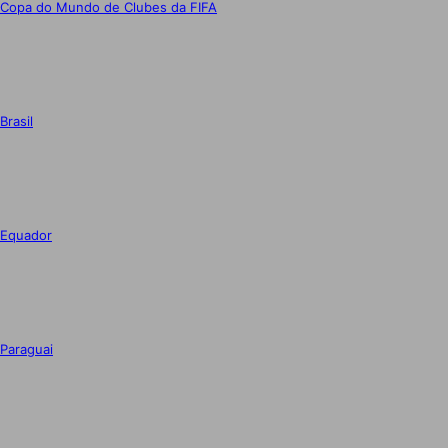
Copa do Mundo de Clubes da FIFA
Brasil
Equador
Paraguai