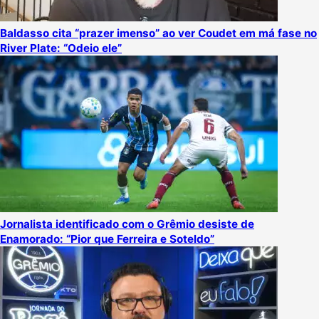
Baldasso cita “prazer imenso” ao ver Coudet em má fase no
River Plate: “Odeio ele”
Jornalista identificado com o Grêmio desiste de
Enamorado: “Pior que Ferreira e Soteldo”