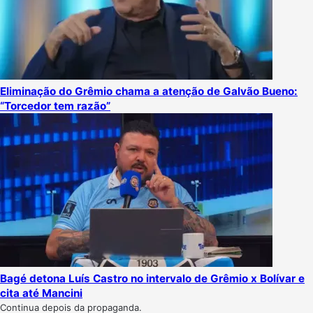
Eliminação do Grêmio chama a atenção de Galvão Bueno:
“Torcedor tem razão”
Bagé detona Luís Castro no intervalo de Grêmio x Bolívar e
cita até Mancini
Continua depois da propaganda.