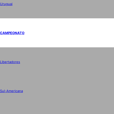
Uruguai
CAMPEONATO
Libertadores
Sul-Americana