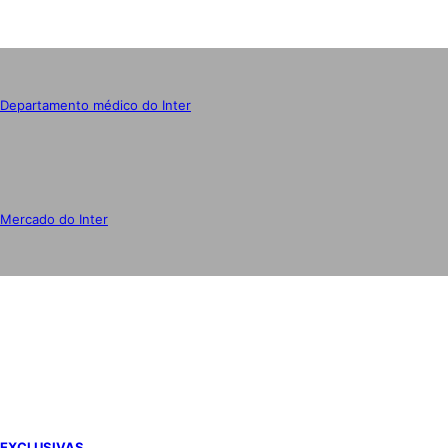
Departamento médico do Inter
Mercado do Inter
IMPRENSA
EXCLUSIVAS