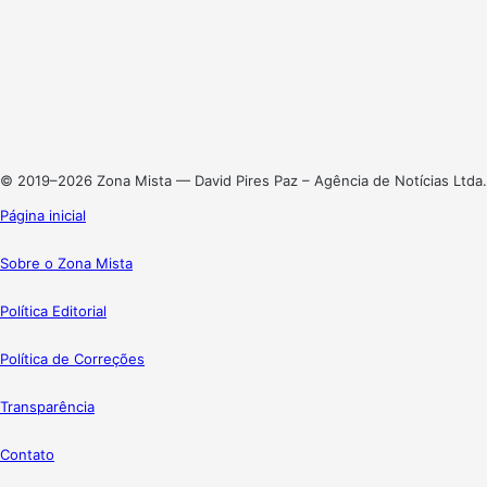
Facebook
X
Linkedin
Instagram
© 2019–2026 Zona Mista — David Pires Paz – Agência de Notícias Ltda.
Página inicial
Sobre o Zona Mista
Política Editorial
Política de Correções
Transparência
Contato