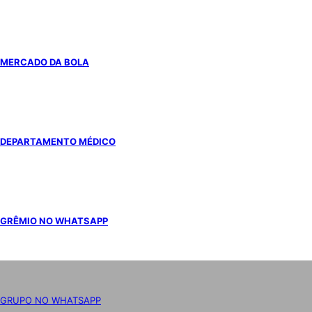
MERCADO DA BOLA
DEPARTAMENTO MÉDICO
GRÊMIO NO WHATSAPP
GRUPO NO WHATSAPP